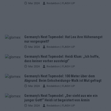
Mai 2024
Redaktion | FLASH UP
Germany’s Next Topmodel: Hat Lea ihre Höhenangst
nur vorgespielt?
Mai 2024
Redaktion | FLASH UP
Germany’s Next Topmodel: Heidi Klum: „Ich hoffe,
dass keiner vorher aussteigt“
Mai 2024
Redaktion | FLASH UP
Germany’s Next Topmodel: 100 Meter über dem
Abgrund: Beim Entscheidungs-Walk ist Mut gefragt
Mai 2024
Redaktion | FLASH UP
Germany’s Next Topmodel: „Der sieht aus wie ein
junger Gott!“ Heidi ist begeistert von Armin
Mai 2024
Redaktion | FLASH UP