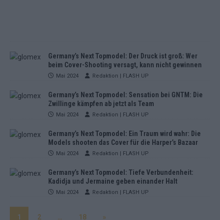
Germany’s Next Topmodel: Der Druck ist groß: Wer
beim Cover-Shooting versagt, kann nicht gewinnen
Mai 2024
Redaktion | FLASH UP
Germany’s Next Topmodel: Sensation bei GNTM: Die
Zwillinge kämpfen ab jetzt als Team
Mai 2024
Redaktion | FLASH UP
Germany’s Next Topmodel: Ein Traum wird wahr: Die
Models shooten das Cover für die Harper’s Bazaar
Mai 2024
Redaktion | FLASH UP
Germany’s Next Topmodel: Tiefe Verbundenheit:
Kadidja und Jermaine geben einander Halt
Mai 2024
Redaktion | FLASH UP
1
2
…
18
»