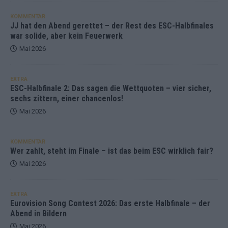
KOMMENTAR
JJ hat den Abend gerettet – der Rest des ESC-Halbfinales
war solide, aber kein Feuerwerk
Mai 2026
EXTRA
ESC-Halbfinale 2: Das sagen die Wettquoten – vier sicher,
sechs zittern, einer chancenlos!
Mai 2026
KOMMENTAR
Wer zahlt, steht im Finale – ist das beim ESC wirklich fair?
Mai 2026
EXTRA
Eurovision Song Contest 2026: Das erste Halbfinale – der
Abend in Bildern
Mai 2026