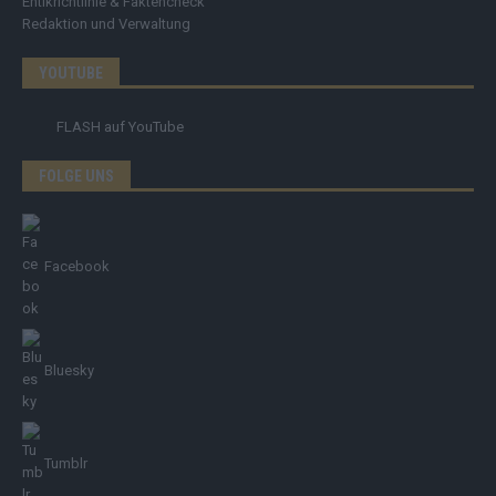
Ehtikrichtlinie & Faktencheck
Redaktion und Verwaltung
YOUTUBE
FLASH
auf YouTube
FOLGE UNS
Facebook
Bluesky
Tumblr