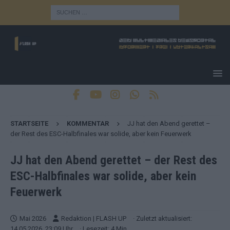
STARTSEITE
KOMMENTAR
JJ hat den Abend gerettet –
der Rest des ESC-Halbfinales war solide, aber kein Feuerwerk
JJ hat den Abend gerettet – der Rest des
ESC-Halbfinales war solide, aber kein
Feuerwerk
Mai 2026
Redaktion | FLASH UP
· Zuletzt aktualisiert:
14.05.2026, 23:09 Uhr
· Lesezeit: 4 Min.