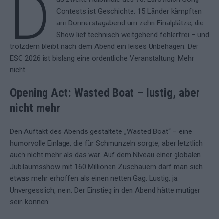
D
Contests ist Geschichte. 15 Länder kämpften
am Donnerstagabend um zehn Finalplätze, die
Show lief technisch weitgehend fehlerfrei – und
trotzdem bleibt nach dem Abend ein leises Unbehagen. Der
ESC 2026 ist bislang eine ordentliche Veranstaltung. Mehr
nicht.
Opening Act: Wasted Boat – lustig, aber
nicht mehr
Den Auftakt des Abends gestaltete „Wasted Boat“ – eine
humorvolle Einlage, die für Schmunzeln sorgte, aber letztlich
auch nicht mehr als das war. Auf dem Niveau einer globalen
Jubiläumsshow mit 160 Millionen Zuschauern darf man sich
etwas mehr erhoffen als einen netten Gag. Lustig, ja.
Unvergesslich, nein. Der Einstieg in den Abend hätte mutiger
sein können.