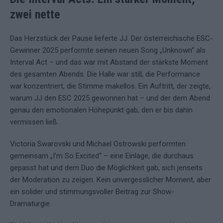
zwei nette
Das Herzstück der Pause lieferte JJ. Der österreichische ESC-
Gewinner 2025 performte seinen neuen Song „Unknown“ als
Interval Act – und das war mit Abstand der stärkste Moment
des gesamten Abends. Die Halle war still, die Performance
war konzentriert, die Stimme makellos. Ein Auftritt, der zeigte,
warum JJ den ESC 2025 gewonnen hat – und der dem Abend
genau den emotionalen Höhepunkt gab, den er bis dahin
vermissen ließ.
Victoria Swarovski und Michael Ostrowski performten
gemeinsam „I’m So Excited“ – eine Einlage, die durchaus
gepasst hat und dem Duo die Möglichkeit gab, sich jenseits
der Moderation zu zeigen. Kein unvergesslicher Moment, aber
ein solider und stimmungsvoller Beitrag zur Show-
Dramaturgie.