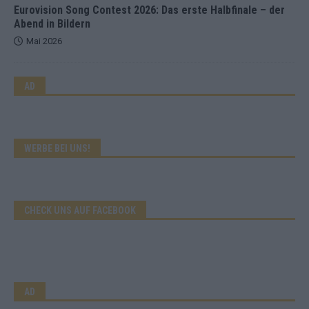
Eurovision Song Contest 2026: Das erste Halbfinale – der
Abend in Bildern
Mai 2026
AD
WERBE BEI UNS!
CHECK UNS AUF FACEBOOK
AD