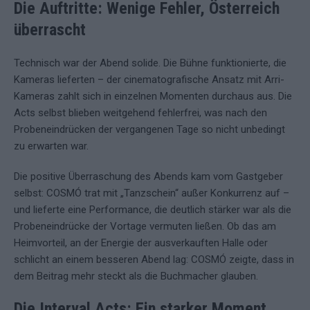
Die Auftritte: Wenige Fehler, Österreich
überrascht
Technisch war der Abend solide. Die Bühne funktionierte, die
Kameras lieferten – der cinematografische Ansatz mit Arri-
Kameras zahlt sich in einzelnen Momenten durchaus aus. Die
Acts selbst blieben weitgehend fehlerfrei, was nach den
Probeneindrücken der vergangenen Tage so nicht unbedingt
zu erwarten war.
Die positive Überraschung des Abends kam vom Gastgeber
selbst: COSMÓ trat mit „Tanzschein“ außer Konkurrenz auf –
und lieferte eine Performance, die deutlich stärker war als die
Probeneindrücke der Vortage vermuten ließen. Ob das am
Heimvorteil, an der Energie der ausverkauften Halle oder
schlicht an einem besseren Abend lag: COSMÓ zeigte, dass in
dem Beitrag mehr steckt als die Buchmacher glauben.
Die Interval Acts: Ein starker Moment,