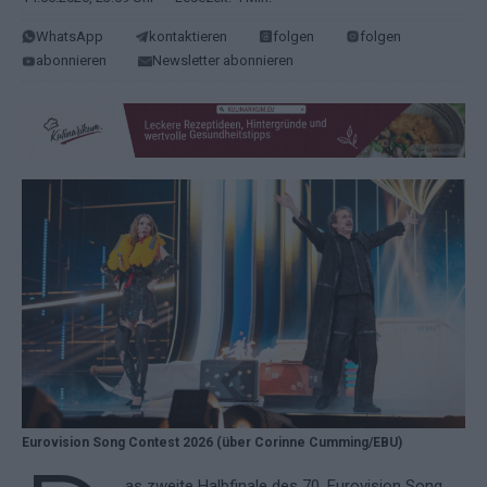
WhatsApp
kontaktieren
folgen
folgen
abonnieren
Newsletter abonnieren
Eurovision Song Contest 2026 (über Corinne Cumming/EBU)
as zweite Halbfinale des 70. Eurovision Song