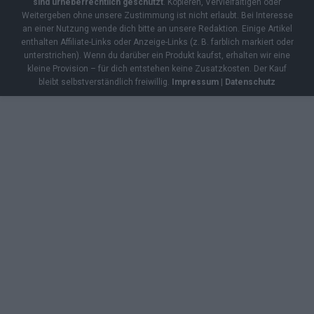
sind urheberrechtlich geschützt
. Kopieren, Vervielfältigen oder
Weitergeben ohne unsere Zustimmung ist nicht erlaubt. Bei Interesse
an einer Nutzung wende dich bitte an unsere Redaktion. Einige Artikel
enthalten Affiliate-Links oder Anzeige-Links (z. B. farblich markiert oder
unterstrichen). Wenn du darüber ein Produkt kaufst, erhalten wir eine
kleine Provision – für dich entstehen keine Zusatzkosten. Der Kauf
bleibt selbstverständlich freiwillig.
Impressum
|
Datenschutz