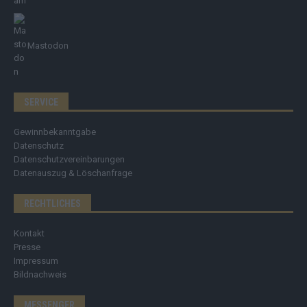
Mastodon
SERVICE
Gewinnbekanntgabe
Datenschutz
Datenschutzvereinbarungen
Datenauszug & Löschanfrage
RECHTLICHES
Kontakt
Presse
Impressum
Bildnachweis
MESSENGER