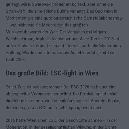
gefragt wäre. Swarovski moderiert korrekt, aber ohne die
Strahlkraft, die eine solche Bühne verlangt. Das Duo wirkt in
Momenten wie eine gute österreichische Samstagabendshow
– und nicht wie die Moderation des größten
Musikwettbewerbs der Welt. Der Vergleich mit Mirjam
Weichselbraun, Arabella Kiesbauer und Alice Tumler 2015 ist
unfair – aber er drängt sich auf. Damals hatte die Moderation
Haltung, Würde und internationale Anschlussfähigkeit. Das
fehlt 2026.
Das große Bild: ESC-light in Wien
Es ist Zeit, es auszusprechen: Der ESC 2026 ist bisher eine
abgespeckte Version seiner selbst. Die Produktion ist solide,
die Bühne ist schön, die Technik funktioniert. Aber der Funke,
der einen großen ESC ausmacht, springt nicht über.
2015 hatte Wien einen ESC, der Geschichte schrieb – in der
Moderation, in der gesellschaftlichen Wirkung, in der Dichte