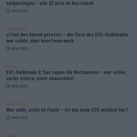
aufgestiegen – alle 25 Acts im Kurzcheck
Mai 2026
KOMMENTAR
JJ hat den Abend gerettet – der Rest des ESC-Halbfinales
war solide, aber kein Feuerwerk
Mai 2026
EXTRA
ESC-Halbfinale 2: Das sagen die Wettquoten – vier sicher,
sechs zittern, einer chancenlos!
Mai 2026
KOMMENTAR
Wer zahlt, steht im Finale – ist das beim ESC wirklich fair?
Mai 2026
EXTRA