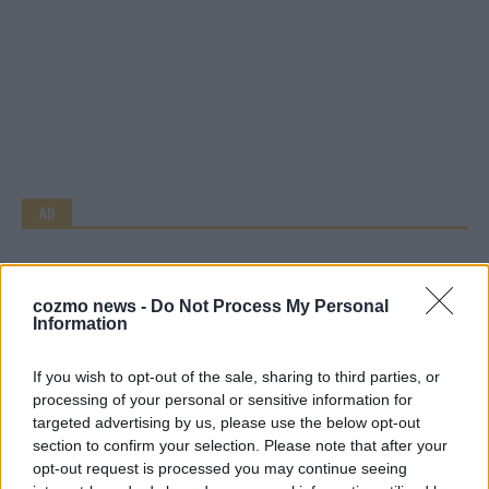
AD
cozmo news -
Do Not Process My Personal
Information
If you wish to opt-out of the sale, sharing to third parties, or
processing of your personal or sensitive information for
targeted advertising by us, please use the below opt-out
section to confirm your selection. Please note that after your
opt-out request is processed you may continue seeing
Über Redaktion | FLASH UP
22529 Artikel