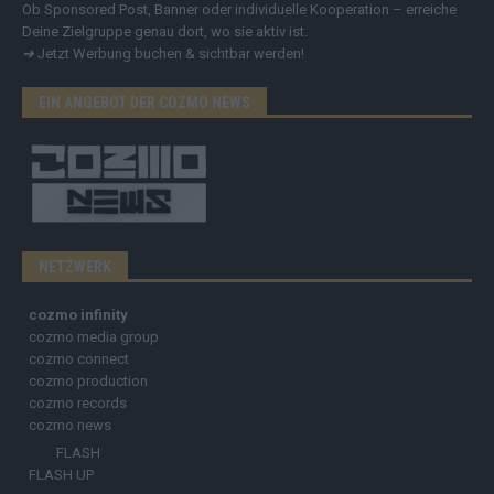
Ob Sponsored Post, Banner oder individuelle Kooperation – erreiche
Deine Zielgruppe genau dort, wo sie aktiv ist.
➔
Jetzt Werbung buchen & sichtbar werden!
EIN ANGEBOT DER COZMO NEWS
NETZWERK
cozmo infinity
cozmo media group
cozmo connect
cozmo production
cozmo records
cozmo news
FLASH
FLASH UP