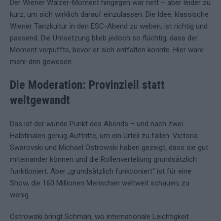
Der Wiener Walzer-Moment hingegen war nett – aber leider zu
kurz, um sich wirklich darauf einzulassen. Die Idee, klassische
Wiener Tanzkultur in den ESC-Abend zu weben, ist richtig und
passend. Die Umsetzung blieb jedoch so flüchtig, dass der
Moment verpuffte, bevor er sich entfalten konnte. Hier wäre
mehr drin gewesen.
Die Moderation: Provinziell statt
weltgewandt
Das ist der wunde Punkt des Abends – und nach zwei
Halbfinalen genug Auftritte, um ein Urteil zu fällen. Victoria
Swarovski und Michael Ostrowski haben gezeigt, dass sie gut
miteinander können und die Rollenverteilung grundsätzlich
funktioniert. Aber „grundsätzlich funktioniert“ ist für eine
Show, die 160 Millionen Menschen weltweit schauen, zu
wenig.
Ostrowski bringt Schmäh, wo internationale Leichtigkeit