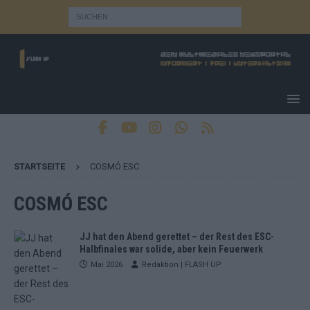
STARTSEITE
COSMÓ ESC
COSMÓ ESC
JJ hat den Abend gerettet – der Rest des ESC-
Halbfinales war solide, aber kein Feuerwerk
Mai 2026
Redaktion | FLASH UP