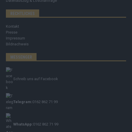
Datenauszug & Löschanfrage
RECHTLICHES
Kontakt
Presse
Impressum
Bildnachweis
MESSENGER
Schreib uns auf Facebook
Telegram:
0162 862 71 99
WhatsApp:
0162 862 71 99