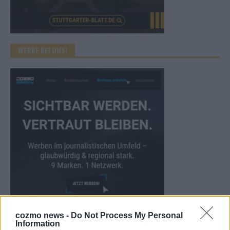
WERBE BEI UNS!
CHECK UNS AUF FACEBOOK
cozmo news -
Do Not Process My Personal
Information