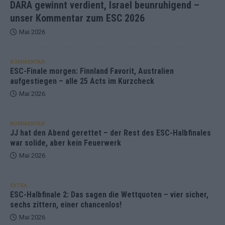
DARA gewinnt verdient, Israel beunruhigend –
unser Kommentar zum ESC 2026
Mai 2026
KOMMENTAR
ESC-Finale morgen: Finnland Favorit, Australien
aufgestiegen – alle 25 Acts im Kurzcheck
Mai 2026
KOMMENTAR
JJ hat den Abend gerettet – der Rest des ESC-Halbfinales
war solide, aber kein Feuerwerk
Mai 2026
EXTRA
ESC-Halbfinale 2: Das sagen die Wettquoten – vier sicher,
sechs zittern, einer chancenlos!
Mai 2026