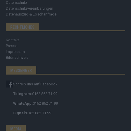
Datenschutz
Datenschutzvereinbarungen
Datenauszug & Löschanfrage
RECHTLICHES
Kontakt
Presse
Impressum
Bildnachweis
MESSENGER
Schreib uns auf Facebook
Telegram:
0162 862 71 99
WhatsApp:
0162 862 71 99
Signal:
0162 862 71 99
MEDIA