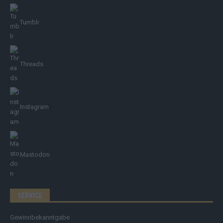
Tumblr
Threads
Instagram
Mastodon
SERVICE
Gewinnbekanntgabe