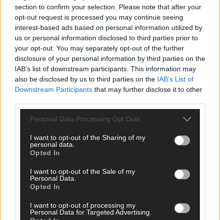
section to confirm your selection. Please note that after your
opt-out request is processed you may continue seeing
interest-based ads based on personal information utilized by
AD
us or personal information disclosed to third parties prior to
your opt-out. You may separately opt-out of the further
disclosure of your personal information by third parties on the
IAB’s list of downstream participants. This information may
also be disclosed by us to third parties on the
IAB’s List of
Downstream Participants
that may further disclose it to other
third parties.
Personal Data Processing Opt Outs
I want to opt-out of the Sharing of my
personal data.
Opted In
I want to opt-out of the Sale of my
Personal Data.
WERBE BEI UNS!
Opted In
I want to opt-out of processing my
Personal Data for Targeted Advertising.