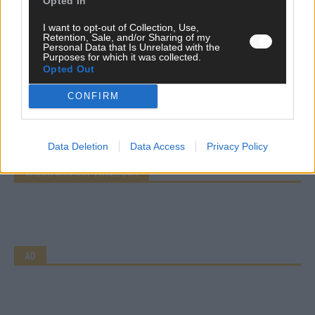
Opted In
I want to opt-out of Collection, Use,
Retention, Sale, and/or Sharing of my
Personal Data that Is Unrelated with the
Purposes for which it was collected.
Opted Out
CONFIRM
Data Deletion
Data Access
Privacy Policy
CHECK UNS AUF FACEBOOK
AD