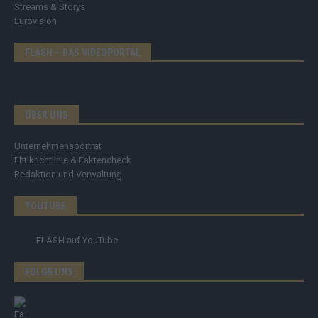
Streams & Storys
Eurovision
FLASH – DAS VIDEOPORTAL
ÜBER UNS
Unternehmensporträt
Ehtikrichtlinie & Faktencheck
Redaktion und Verwaltung
YOUTUBE
FLASH
auf YouTube
FOLGE UNS