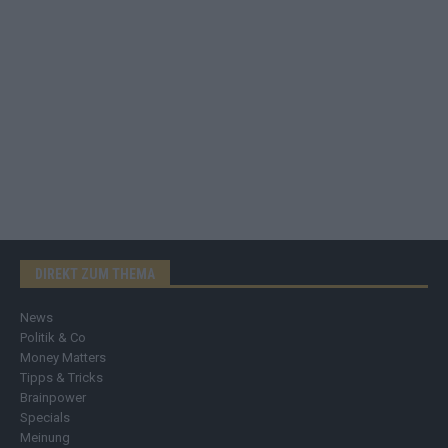
DIREKT ZUM THEMA
News
Politik & Co
Money Matters
Tipps & Tricks
Brainpower
Specials
Meinung