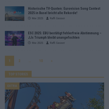
Historische TV-Quoten: Eurovision Song Contest
2025 in Basel bricht alle Rekorde!
Mai 2025
Raffi Gasser
ESC 2025: EBU bestätigt fehlerfreie Abstimmung –
JJs Triumph bleibt unangefochten
Mai 2025
Raffi Gasser
1
2
…
10
»
TOP STORIES
EXTRA