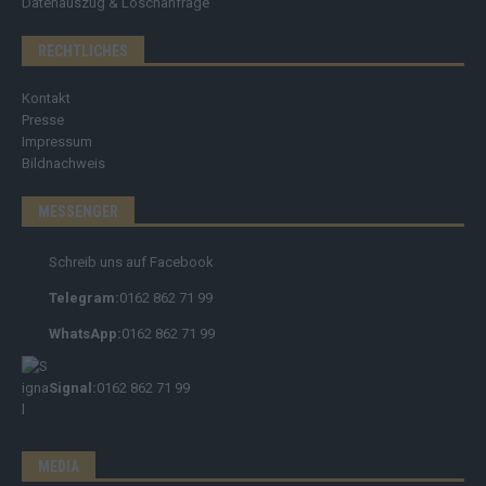
Datenauszug & Löschanfrage
RECHTLICHES
Kontakt
Presse
Impressum
Bildnachweis
MESSENGER
Schreib uns auf Facebook
Telegram:
0162 862 71 99
WhatsApp:
0162 862 71 99
Signal:
0162 862 71 99
MEDIA