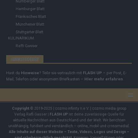
Nürnberger Blatt
Hamburger Blatt
Fränkisches Blatt
Münchener Blatt
Stuttgarter Blatt
KULINARIKUM.
Raffi Gasser
HINWEISGEBER
Hast du
Hinweise
? Teile sie vertraulich mit
FLASH UP
– per Post, E-
Mail, Telefon oder anonymem Briefkasten –
Hier mehr erfahren
.
Copyright
© 2019-2025 | cozmo infinity n.e.V. | cozmo media group
Verlag Raffi Gasser |
FLASH UP
ist deine zuverlässige Quelle für
aktuelle Nachrichten aus Deutschland und der Welt. Wir berichten
unabhängig, fundiert und verständlich – online, mobil und crossmedial.
Alle Inhalte auf dieser Website – Texte, Videos, Logos und Design –
sind urheberrechtlich geschützt
. Kopieren, Vervielfältigen oder