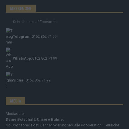
MESSENGER
Schreib uns auf Facebook
Telegram:
0162 862 71 99
WhatsApp:
0162 862 71 99
Signal:
0162 862 71 99
MEDIA
Mediadaten
Deine Botschaft. Unsere Bühne.
Ob Sponsored Post, Banner oder individuelle Kooperation – erreiche