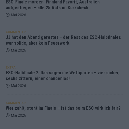
ESC-Finale morgen: Finnland Favorit, Australien
aufgestiegen – alle 25 Acts im Kurzcheck
Mai 2026
KOMMENTAR
JJ hat den Abend gerettet – der Rest des ESC-Halbfinales
war solide, aber kein Feuerwerk
Mai 2026
EXTRA
ESC-Halbfinale 2: Das sagen die Wettquoten – vier sicher,
sechs zittern, einer chancenlos!
Mai 2026
KOMMENTAR
Wer zahlt, steht im Finale – ist das beim ESC wirklich fair?
Mai 2026