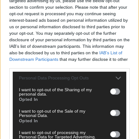
targeted advertising by us, please use the below opt-out
section to confirm your selection. Please note that after your
opt-out request is processed you may continue seeing
interest-based ads based on personal information utilized by
us or personal information disclosed to third parties prior to
your opt-out. You may separately opt-out of the further
disclosure of your personal information by third parties on the
IAB’s list of downstream participants. This information may
also be disclosed by us to third parties on the
IAB’s List of
Downstream Participants
that may further disclose it to other
third parties.
Personal Data Processing Opt Outs
I want to opt-out of the Sharing of my
personal data.
Opted In
DIREKT ZUM THEMA
I want to opt-out of the Sale of my
Personal Data.
Opted In
News
Politik & Co
I want to opt-out of processing my
Personal Data for Targeted Advertising.
Money Matters