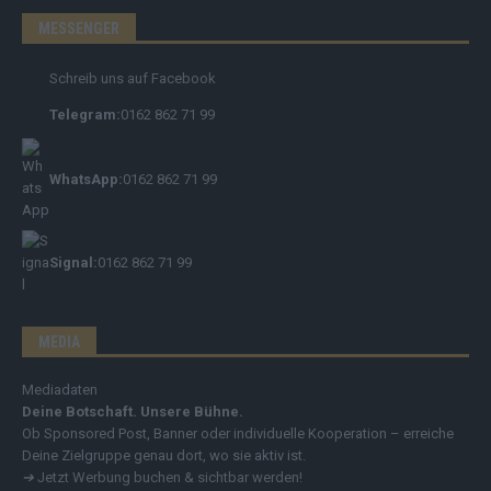
MESSENGER
Schreib uns auf Facebook
Telegram:
0162 862 71 99
WhatsApp:
0162 862 71 99
Signal:
0162 862 71 99
MEDIA
Mediadaten
Deine Botschaft. Unsere Bühne.
Ob Sponsored Post, Banner oder individuelle Kooperation – erreiche
Deine Zielgruppe genau dort, wo sie aktiv ist.
➔
Jetzt Werbung buchen & sichtbar werden!