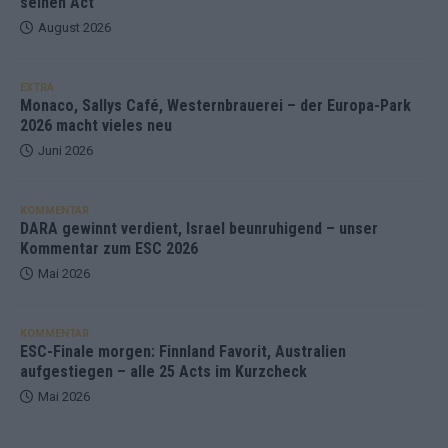
seinen Act
August 2026
EXTRA
Monaco, Sallys Café, Westernbrauerei – der Europa-Park
2026 macht vieles neu
Juni 2026
KOMMENTAR
DARA gewinnt verdient, Israel beunruhigend – unser
Kommentar zum ESC 2026
Mai 2026
KOMMENTAR
ESC-Finale morgen: Finnland Favorit, Australien
aufgestiegen – alle 25 Acts im Kurzcheck
Mai 2026