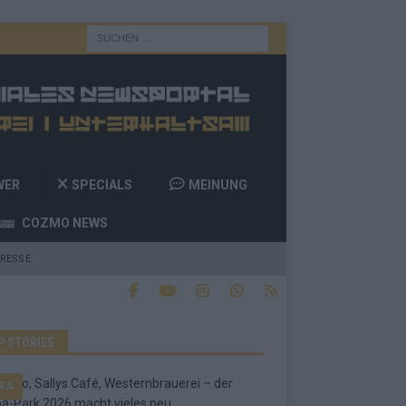
WER
SPECIALS
MEINUNG
COZMO NEWS
RESSE
P STORIES
RA