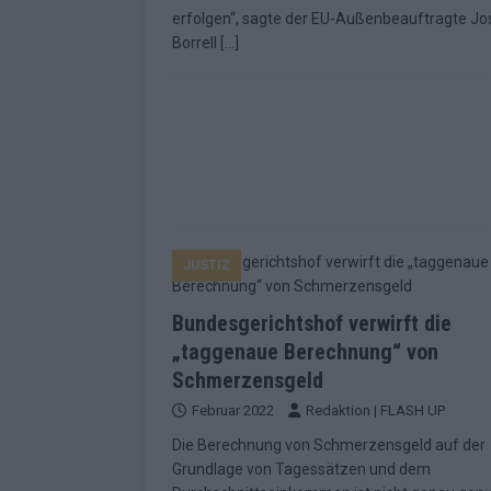
erfolgen“, sagte der EU-Außenbeauftragte Jo
Borrell
[…]
JUSTIZ
Bundesgerichtshof verwirft die
„taggenaue Berechnung“ von
Schmerzensgeld
Februar 2022
Redaktion | FLASH UP
Die Berechnung von Schmerzensgeld auf der
Grundlage von Tagessätzen und dem