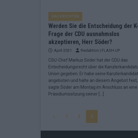
NACHRICHTEN
Werden Sie die Entscheidung der K
Frage der CDU ausnahmslos
akzeptieren, Herr Söder?
April 2021
Redaktion | FLASH UP
CSU-Chef Markus Söder hat der CDU das
Entscheidungsrecht über die Kanzlerkandidatu
Union gegeben. Er habe seine Kanzlerkandida
angeboten und halte an diesem Angebot fest,
sagte Söder am Montag im Anschluss an eine
Präsidiumssitzung seiner
[…]
«
1
2
3