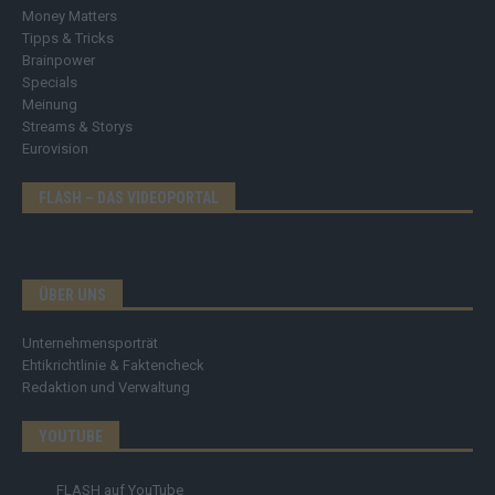
Money Matters
Tipps & Tricks
Brainpower
Specials
Meinung
Streams & Storys
Eurovision
FLASH – DAS VIDEOPORTAL
ÜBER UNS
Unternehmensporträt
Ehtikrichtlinie & Faktencheck
Redaktion und Verwaltung
YOUTUBE
FLASH
auf YouTube