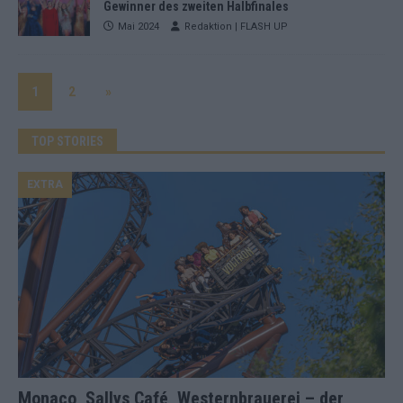
Gewinner des zweiten Halbfinales
Mai 2024
Redaktion | FLASH UP
1
2
»
TOP STORIES
EXTRA
Monaco, Sallys Café, Westernbrauerei – der