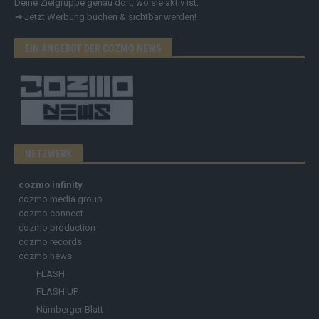
Deine Zielgruppe genau dort, wo sie aktiv ist.
➔
Jetzt Werbung buchen & sichtbar werden!
EIN ANGEBOT DER COZMO NEWS
NETZWERK
cozmo infinity
cozmo media group
cozmo connect
cozmo production
cozmo records
cozmo news
FLASH
FLASH UP
Nürnberger Blatt