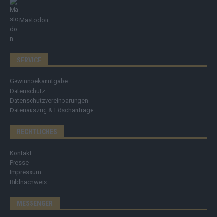
Mastodon
SERVICE
Gewinnbekanntgabe
Datenschutz
Datenschutzvereinbarungen
Datenauszug & Löschanfrage
RECHTLICHES
Kontakt
Presse
Impressum
Bildnachweis
MESSENGER