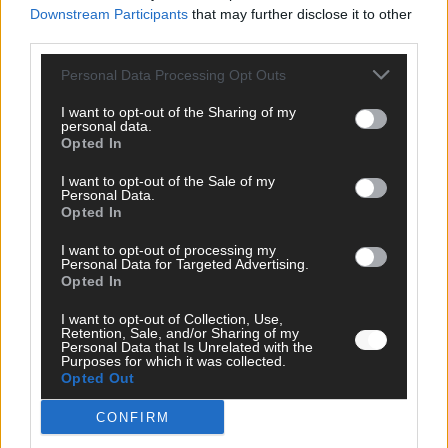
Downstream Participants
that may further disclose it to other
third parties.
EXTRA
Eurovision Song Contest 2026: Das erste Halbfinale – der
Personal Data Processing Opt Outs
Abend in Bildern
Mai 2026
I want to opt-out of the Sharing of my
personal data.
Opted In
AD
I want to opt-out of the Sale of my
Personal Data.
Opted In
I want to opt-out of processing my
WERBE BEI UNS!
Personal Data for Targeted Advertising.
Opted In
I want to opt-out of Collection, Use,
Retention, Sale, and/or Sharing of my
Personal Data that Is Unrelated with the
CHECK UNS AUF FACEBOOK
Purposes for which it was collected.
Opted Out
CONFIRM