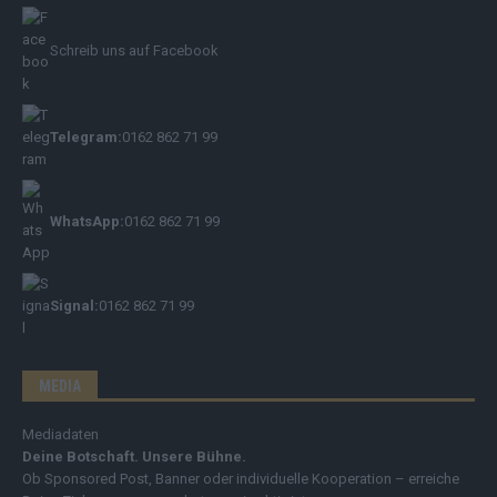
Schreib uns auf Facebook
Telegram:
0162 862 71 99
WhatsApp:
0162 862 71 99
Signal:
0162 862 71 99
MEDIA
Mediadaten
Deine Botschaft. Unsere Bühne.
Ob Sponsored Post, Banner oder individuelle Kooperation – erreiche