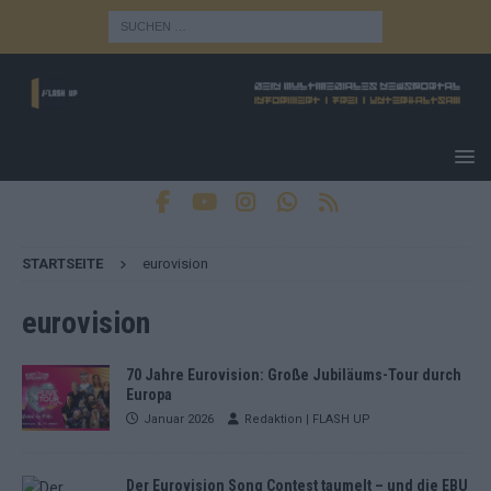
STARTSEITE
eurovision
eurovision
70 Jahre Eurovision: Große Jubiläums-Tour durch
Europa
Januar 2026
Redaktion | FLASH UP
Der Eurovision Song Contest taumelt – und die EBU