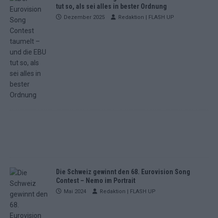
tut so, als sei alles in bester Ordnung
Dezember 2025
Redaktion | FLASH UP
Die Schweiz gewinnt den 68. Eurovision Song
Contest – Nemo im Portrait
Mai 2024
Redaktion | FLASH UP