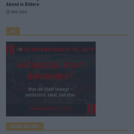
Abend in Bildern
Mai 2026
AD
WERBE BEI UNS!