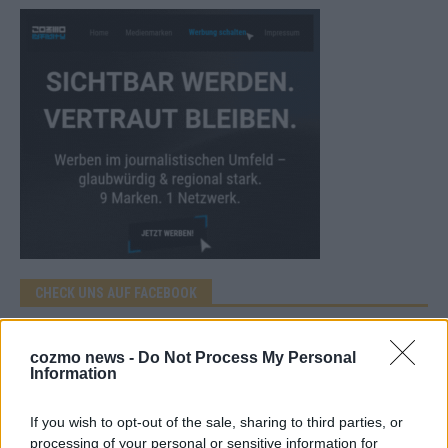
CHECK UNS AUF FACEBOOK
cozmo news -
Do Not Process My Personal
Information
AD
If you wish to opt-out of the sale, sharing to third parties, or
processing of your personal or sensitive information for