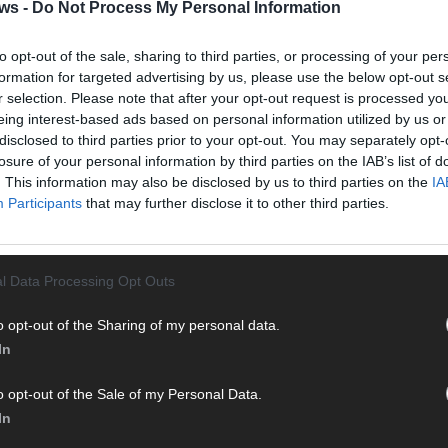
Halbf
ws -
Do Not Process My Personal Information
Ma
to opt-out of the sale, sharing to third parties, or processing of your per
formation for targeted advertising by us, please use the below opt-out s
r selection. Please note that after your opt-out request is processed y
AD
eing interest-based ads based on personal information utilized by us or
disclosed to third parties prior to your opt-out. You may separately opt-
losure of your personal information by third parties on the IAB’s list of
. This information may also be disclosed by us to third parties on the
IA
Participants
that may further disclose it to other third parties.
l Data Processing Opt Outs
o opt-out of the Sharing of my personal data.
In
o opt-out of the Sale of my Personal Data.
In
WE