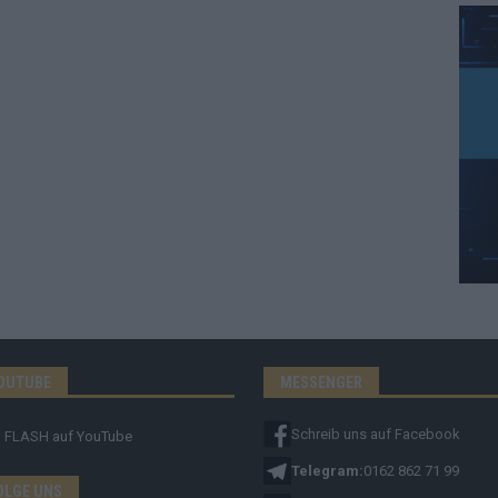
OUTUBE
MESSENGER
Schreib uns auf Facebook
FLASH
auf YouTube
Telegram:
0162 862 71 99
OLGE UNS