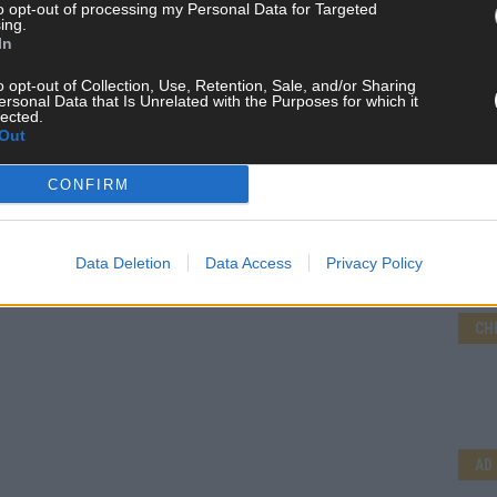
to opt-out of processing my Personal Data for Targeted
ing.
In
o opt-out of Collection, Use, Retention, Sale, and/or Sharing
ersonal Data that Is Unrelated with the Purposes for which it
lected.
Out
CONFIRM
Data Deletion
Data Access
Privacy Policy
CH
AD