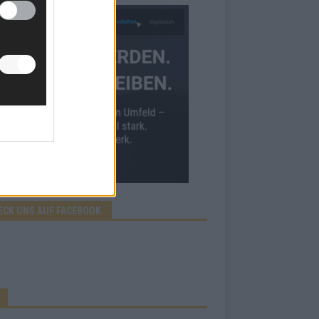
ECK UNS AUF FACEBOOK