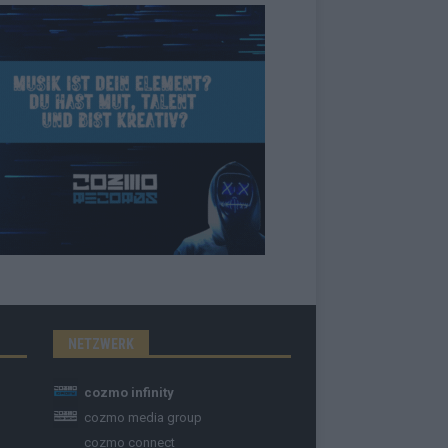
NETZWERK
cozmo infinity
cozmo media group
cozmo connect