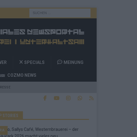
WER
SPECIALS
MEINUNG
COZMO NEWS
RESSE
P STORIES
RA