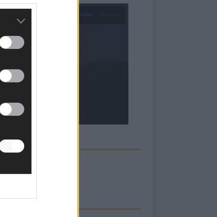
ECK UNS AUF FACEBOOK