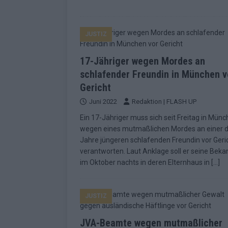
JUSTIZ
17-Jähriger wegen Mordes an
schlafender Freundin in München v
Gericht
Juni 2022
Redaktion | FLASH UP
Ein 17-Jähriger muss sich seit Freitag in Mün
wegen eines mutmaßlichen Mordes an einer d
Jahre jüngeren schlafenden Freundin vor Geri
verantworten. Laut Anklage soll er seine Beka
im Oktober nachts in deren Elternhaus in
[…]
JUSTIZ
JVA-Beamte wegen mutmaßlicher