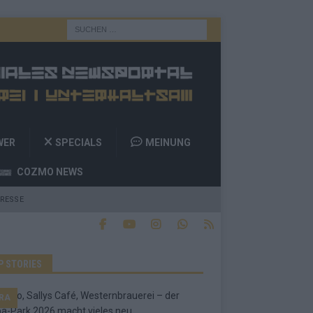
WER
SPECIALS
MEINUNG
COZMO NEWS
RESSE
P STORIES
RA