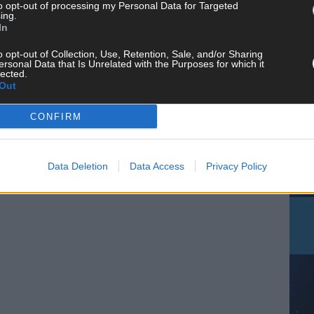
to opt-out of processing my Personal Data for Targeted
ing.
In
CH
o opt-out of Collection, Use, Retention, Sale, and/or Sharing
ersonal Data that Is Unrelated with the Purposes for which it
lected.
Out
CONFIRM
AD
Data Deletion
Data Access
Privacy Policy