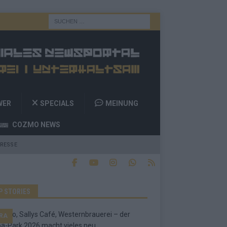
WER
SPECIALS
MEINUNG
COZMO NEWS
RESSE
P STORIES
RA