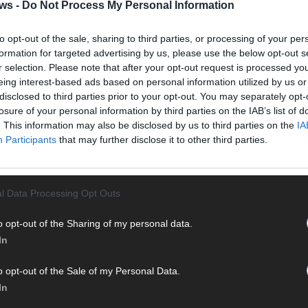
Halbf
ws -
Do Not Process My Personal Information
Ma
to opt-out of the sale, sharing to third parties, or processing of your per
formation for targeted advertising by us, please use the below opt-out s
r selection. Please note that after your opt-out request is processed y
AD
eing interest-based ads based on personal information utilized by us or
disclosed to third parties prior to your opt-out. You may separately opt-
losure of your personal information by third parties on the IAB’s list of
. This information may also be disclosed by us to third parties on the
IA
WE
Participants
that may further disclose it to other third parties.
l Data Processing Opt Outs
o opt-out of the Sharing of my personal data.
In
o opt-out of the Sale of my Personal Data.
In