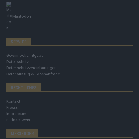
Mastodon
SERVICE
Gewinnbekanntgabe
Datenschutz
Datenschutzvereinbarungen
Datenauszug & Löschanfrage
RECHTLICHES
Kontakt
Presse
Impressum
Bildnachweis
MESSENGER