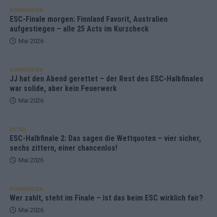
KOMMENTAR
ESC-Finale morgen: Finnland Favorit, Australien
aufgestiegen – alle 25 Acts im Kurzcheck
Mai 2026
KOMMENTAR
JJ hat den Abend gerettet – der Rest des ESC-Halbfinales
war solide, aber kein Feuerwerk
Mai 2026
EXTRA
ESC-Halbfinale 2: Das sagen die Wettquoten – vier sicher,
sechs zittern, einer chancenlos!
Mai 2026
KOMMENTAR
Wer zahlt, steht im Finale – ist das beim ESC wirklich fair?
Mai 2026