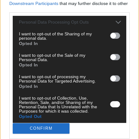
Downstream Participants
that may further disclose it to other
third parties.
AD
Personal Data Processing Opt Outs
I want to opt-out of the Sharing of my
personal data.
Opted In
I want to opt-out of the Sale of my
Personal Data.
Opted In
I want to opt-out of processing my
Personal Data for Targeted Advertising.
Opted In
I want to opt-out of Collection, Use,
Retention, Sale, and/or Sharing of my
Personal Data that Is Unrelated with the
Purposes for which it was collected.
Opted Out
DIREKT ZUM THEMA
CONFIRM
News