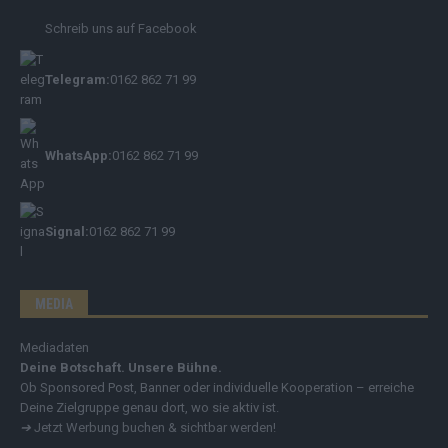
Schreib uns auf Facebook
Telegram:
0162 862 71 99
WhatsApp:
0162 862 71 99
Signal:
0162 862 71 99
MEDIA
Mediadaten
Deine Botschaft. Unsere Bühne.
Ob Sponsored Post, Banner oder individuelle Kooperation – erreiche
Deine Zielgruppe genau dort, wo sie aktiv ist.
➔
Jetzt Werbung buchen & sichtbar werden!