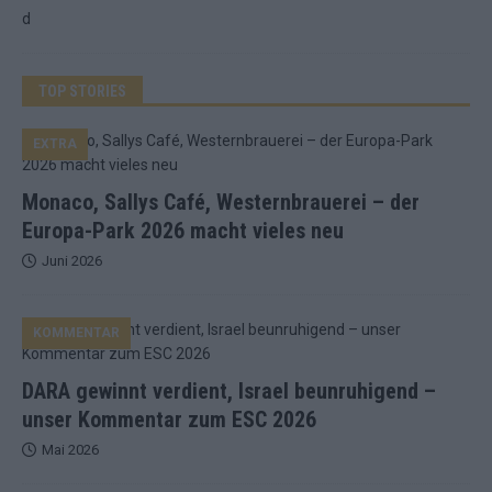
TOP STORIES
EXTRA
Monaco, Sallys Café, Westernbrauerei – der
Europa-Park 2026 macht vieles neu
Juni 2026
KOMMENTAR
DARA gewinnt verdient, Israel beunruhigend –
unser Kommentar zum ESC 2026
Mai 2026