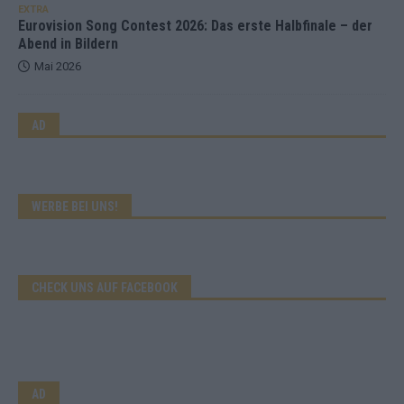
EXTRA
Eurovision Song Contest 2026: Das erste Halbfinale – der
Abend in Bildern
Mai 2026
AD
WERBE BEI UNS!
CHECK UNS AUF FACEBOOK
AD