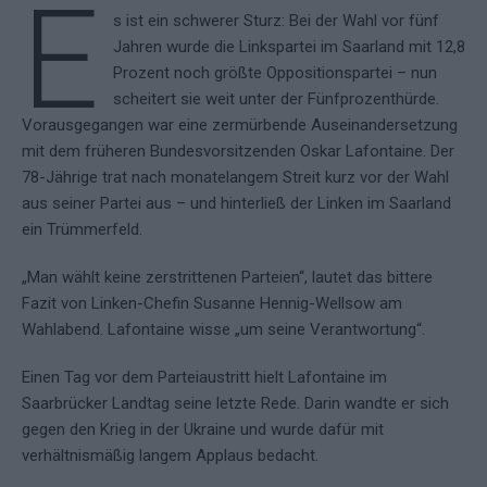
E
s ist ein schwerer Sturz: Bei der Wahl vor fünf
Jahren wurde die Linkspartei im Saarland mit 12,8
Prozent noch größte Oppositionspartei – nun
scheitert sie weit unter der Fünfprozenthürde.
Vorausgegangen war eine zermürbende Auseinandersetzung
mit dem früheren Bundesvorsitzenden Oskar Lafontaine. Der
78-Jährige trat nach monatelangem Streit kurz vor der Wahl
aus seiner Partei aus – und hinterließ der Linken im Saarland
ein Trümmerfeld.
„Man wählt keine zerstrittenen Parteien“, lautet das bittere
Fazit von Linken-Chefin Susanne Hennig-Wellsow am
Wahlabend. Lafontaine wisse „um seine Verantwortung“.
Einen Tag vor dem Parteiaustritt hielt Lafontaine im
Saarbrücker Landtag seine letzte Rede. Darin wandte er sich
gegen den Krieg in der Ukraine und wurde dafür mit
verhältnismäßig langem Applaus bedacht.