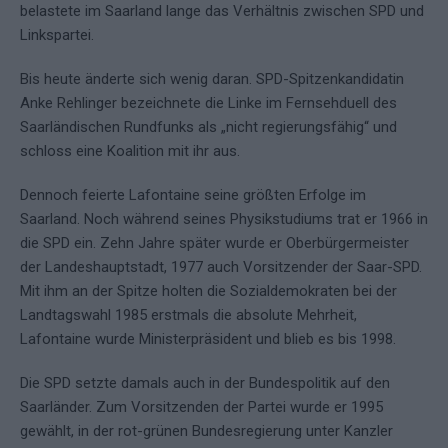
belastete im Saarland lange das Verhältnis zwischen SPD und
Linkspartei.
Bis heute änderte sich wenig daran. SPD-Spitzenkandidatin
Anke Rehlinger bezeichnete die Linke im Fernsehduell des
Saarländischen Rundfunks als „nicht regierungsfähig“ und
schloss eine Koalition mit ihr aus.
Dennoch feierte Lafontaine seine größten Erfolge im
Saarland. Noch während seines Physikstudiums trat er 1966 in
die SPD ein. Zehn Jahre später wurde er Oberbürgermeister
der Landeshauptstadt, 1977 auch Vorsitzender der Saar-SPD.
Mit ihm an der Spitze holten die Sozialdemokraten bei der
Landtagswahl 1985 erstmals die absolute Mehrheit,
Lafontaine wurde Ministerpräsident und blieb es bis 1998.
Die SPD setzte damals auch in der Bundespolitik auf den
Saarländer. Zum Vorsitzenden der Partei wurde er 1995
gewählt, in der rot-grünen Bundesregierung unter Kanzler