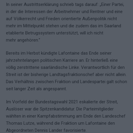
In seiner Austrittserklärung schrieb tags darauf: „Einer Partei,
in der die Interessen der Arbeitnehmer und Rentner und eine
auf Völkerrecht und Frieden orientierte Außenpolitik nicht
mehr im Mittelpunkt stehen und die zudem das im Saarland
etablierte Betrugssystem unterstützt, will ich nicht
mehr angehören.“
Bereits im Herbst kündigte Lafontaine das Ende seiner
jahrzehntelangen politischen Karriere an. Er hinterließ eine
völlig zerstrittene saarländische Linke. Verantwortlich für den
Streit ist der bisherige Landtagsfraktionschef aber nicht allein.
Das Verhältnis zwischen Fraktion und Landespartei galt schon
seit langer Zeit als angespannt.
Im Vorfeld der Bundestagswahl 2021 eskalierte der Streit,
Auslöser war die Spitzenkandidatur. Die Parteimitglieder
wählten in einer Kampfabstimmung am Ende den Landeschef
Thomas Lutze, während die Fraktion um Lafontaine den
Abgeordneten Dennis Lander favorisierte.