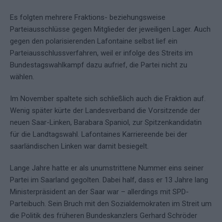
Es folgten mehrere Fraktions- beziehungsweise
Parteiausschlüsse gegen Mitglieder der jeweiligen Lager. Auch
gegen den polarisierenden Lafontaine selbst lief ein
Parteiausschlussverfahren, weil er infolge des Streits im
Bundestagswahlkampf dazu aufrief, die Partei nicht zu
wählen.
Im November spaltete sich schließlich auch die Fraktion auf.
Wenig später kürte der Landesverband die Vorsitzende der
neuen Saar-Linken, Barabara Spaniol, zur Spitzenkandidatin
für die Landtagswahl. Lafontaines Karriereende bei der
saarländischen Linken war damit besiegelt.
Lange Jahre hatte er als unumstrittene Nummer eins seiner
Partei im Saarland gegolten. Dabei half, dass er 13 Jahre lang
Ministerpräsident an der Saar war – allerdings mit SPD-
Parteibuch. Sein Bruch mit den Sozialdemokraten im Streit um
die Politik des früheren Bundeskanzlers Gerhard Schröder