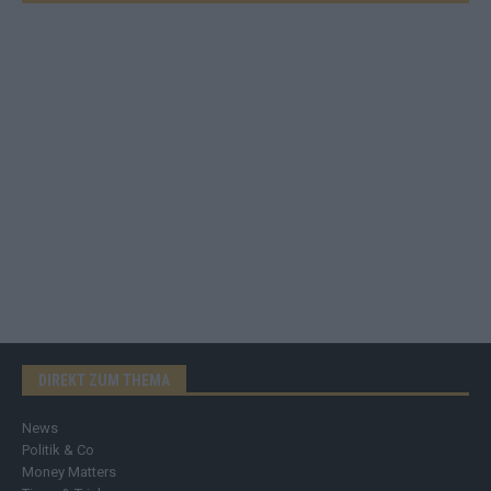
DIREKT ZUM THEMA
News
Politik & Co
Money Matters