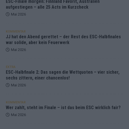
ESC-Finale morgen: Finnland Favorit, Australien
aufgestiegen – alle 25 Acts im Kurzcheck
Mai 2026
KOMMENTAR
JJ hat den Abend gerettet – der Rest des ESC-Halbfinales
war solide, aber kein Feuerwerk
Mai 2026
EXTRA
ESC-Halbfinale 2: Das sagen die Wettquoten – vier sicher,
sechs zittern, einer chancenlos!
Mai 2026
KOMMENTAR
Wer zahlt, steht im Finale – ist das beim ESC wirklich fair?
Mai 2026