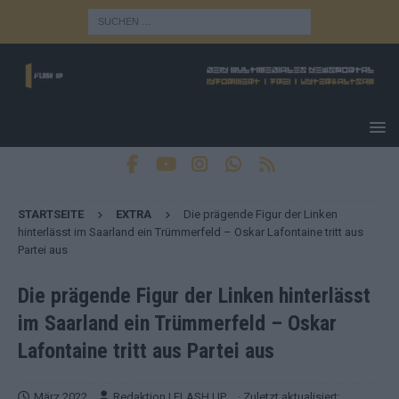
STARTSEITE
EXTRA
Die prägende Figur der Linken
hinterlässt im Saarland ein Trümmerfeld – Oskar Lafontaine tritt aus
Partei aus
Die prägende Figur der Linken hinterlässt
im Saarland ein Trümmerfeld – Oskar
Lafontaine tritt aus Partei aus
März 2022
Redaktion | FLASH UP
· Zuletzt aktualisiert: