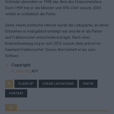
Schröder übernahm er 1998 das Amt des Finanzministers.
Doch 1999 trat er als Minister und SPD-Chef zurück, 2005
verließ er schließlich die Partei.
Seine zweite politische Heimat wurde die Linkspartei, an deren
Entstehen er maßgeblich beteiligt war und die er als Partei-
und Fraktionschef entscheidend prägte. Nach einer
Krebserkrankung zog er sich 2010 zurück, blieb jedoch im
Saarland Fraktionschef. Dieses Amt behielt er bis zum
Schluss.
Copyright
FLASH UP
, AFP
FLASH UP
OSKAR LAFONTAINE
PARTEI
PORTRÄT
AD