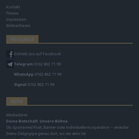
Kontakt
Presse
Impressum
Bildnachweis
MESSENGER
Schreib uns auf Facebook
Telegram:
0162 862 71 99
WhatsApp:
0162 862 71 99
Signal:
0162 862 71 99
MEDIA
Mediadaten
Deine Botschaft. Unsere Bühne.
Ob Sponsored Post, Banner oder individuelle Kooperation – erreiche
Deine Zielgruppe genau dort, wo sie aktiv ist.