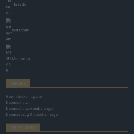
Threads
Instagram
Mastodon
SERVICE
Gewinnbekanntgabe
Datenschutz
Datenschutzvereinbarungen
Datenauszug & Löschanfrage
RECHTLICHES