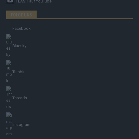
FLASH
auf YouTube
FOLGE UNS
Facebook
Bluesky
Tumblr
Threads
Instagram