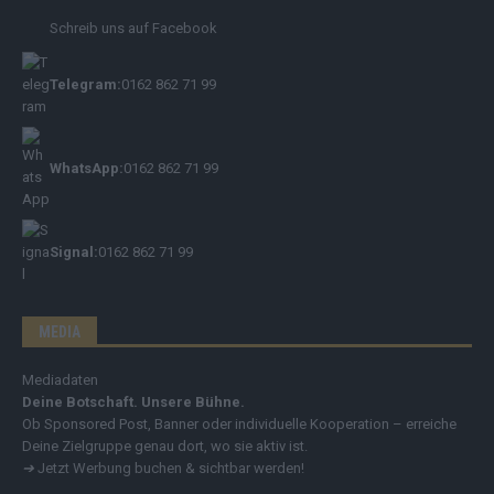
Schreib uns auf Facebook
Telegram:
0162 862 71 99
WhatsApp:
0162 862 71 99
Signal:
0162 862 71 99
MEDIA
Mediadaten
Deine Botschaft. Unsere Bühne.
Ob Sponsored Post, Banner oder individuelle Kooperation – erreiche
Deine Zielgruppe genau dort, wo sie aktiv ist.
➔
Jetzt Werbung buchen & sichtbar werden!