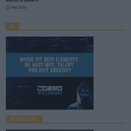
Abend in Bildern
Mai 2026
AD
WERBE BEI UNS!