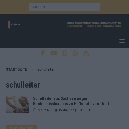
STARTSEITE
schulleiter
schulleiter
Schulleiter aus Sachsen wegen
Kindesmissbrauchs zu Haftstrafe verurteilt
Mai 2022
Redaktion | FLASH UP
TOP STORIES