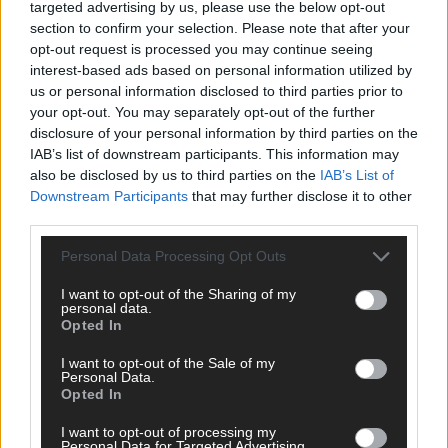
targeted advertising by us, please use the below opt-out
section to confirm your selection. Please note that after your
opt-out request is processed you may continue seeing
interest-based ads based on personal information utilized by
us or personal information disclosed to third parties prior to
your opt-out. You may separately opt-out of the further
disclosure of your personal information by third parties on the
IAB’s list of downstream participants. This information may
also be disclosed by us to third parties on the
IAB’s List of
Downstream Participants
that may further disclose it to other
third parties.
Personal Data Processing Opt Outs
I want to opt-out of the Sharing of my
DIREKT ZUM THEMA
personal data.
Opted In
News
I want to opt-out of the Sale of my
Politik & Co
Personal Data.
Money Matters
Opted In
Tipps & Tricks
Brainpower
I want to opt-out of processing my
Personal Data for Targeted Advertising.