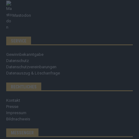
Mastodon
SERVICE
Gewinnbekanntgabe
Datenschutz
Datenschutzvereinbarungen
Datenauszug & Löschanfrage
RECHTLICHES
Kontakt
Presse
Impressum
Bildnachweis
MESSENGER