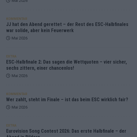
Mai 2026
KOMMENTAR
JJ hat den Abend gerettet – der Rest des ESC-Halbfinales
war solide, aber kein Feuerwerk
Mai 2026
EXTRA
ESC-Halbfinale 2: Das sagen die Wettquoten – vier sicher,
sechs zittern, einer chancenlos!
Mai 2026
KOMMENTAR
Wer zahlt, steht im Finale – ist das beim ESC wirklich fair?
Mai 2026
EXTRA
Eurovision Song Contest 2026: Das erste Halbfinale – der