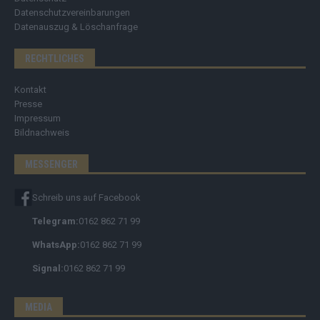
Datenschutzvereinbarungen
Datenauszug & Löschanfrage
RECHTLICHES
Kontakt
Presse
Impressum
Bildnachweis
MESSENGER
Schreib uns auf Facebook
Telegram:
0162 862 71 99
WhatsApp:
0162 862 71 99
Signal:
0162 862 71 99
MEDIA