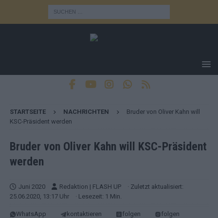
STARTSEITE
NACHRICHTEN
Bruder von Oliver Kahn will
KSC-Präsident werden
Bruder von Oliver Kahn will KSC-Präsident
werden
Juni 2020
Redaktion | FLASH UP
· Zuletzt aktualisiert:
25.06.2020, 13:17 Uhr
· Lesezeit: 1 Min.
WhatsApp
kontaktieren
folgen
folgen