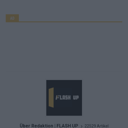
AD
Über Redaktion | FLASH UP
22529 Artikel