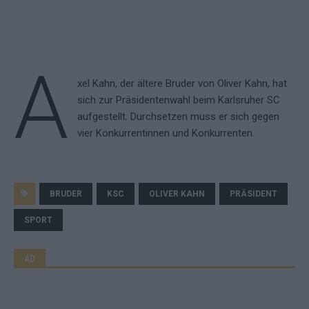
A
xel Kahn, der ältere Bruder von Oliver Kahn, hat
sich zur Präsidentenwahl beim Karlsruher SC
aufgestellt. Durchsetzen muss er sich gegen
vier Konkurrentinnen und Konkurrenten.
BRUDER
KSC
OLIVER KAHN
PRÄSIDENT
SPORT
AD