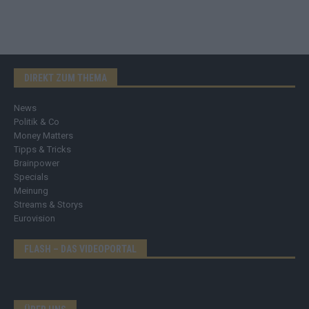
DIREKT ZUM THEMA
News
Politik & Co
Money Matters
Tipps & Tricks
Brainpower
Specials
Meinung
Streams & Storys
Eurovision
FLASH – DAS VIDEOPORTAL