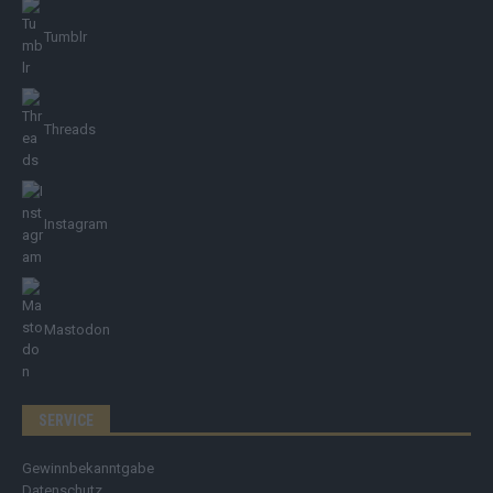
Tumblr
Threads
Instagram
Mastodon
SERVICE
Gewinnbekanntgabe
Datenschutz