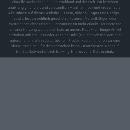
aktuelle Nachrichten aus Deutschland und der Welt. Wir berichten
unabhängig, fundiert und verständlich – online, mobil und crossmedial.
Alle Inhalte auf dieser Website – Texte, Videos, Logos und Design –
sind urheberrechtlich geschützt
. Kopieren, Vervielfältigen oder
Weitergeben ohne unsere Zustimmung ist nicht erlaubt. Bei Interesse
an einer Nutzung wende dich bitte an unsere Redaktion. Einige Artikel
enthalten Affiliate-Links oder Anzeige-Links (z. B. farblich markiert oder
unterstrichen). Wenn du darüber ein Produkt kaufst, erhalten wir eine
kleine Provision – für dich entstehen keine Zusatzkosten. Der Kauf
bleibt selbstverständlich freiwillig.
Impressum
|
Datenschutz