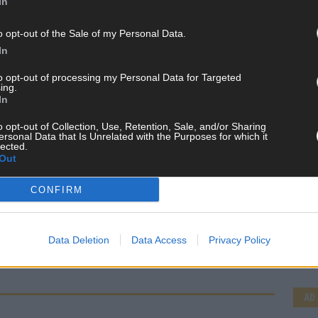
In
o opt-out of the Sale of my Personal Data.
In
to opt-out of processing my Personal Data for Targeted
ing.
In
o opt-out of Collection, Use, Retention, Sale, and/or Sharing
ersonal Data that Is Unrelated with the Purposes for which it
lected.
Out
CONFIRM
CH
Data Deletion
Data Access
Privacy Policy
AD