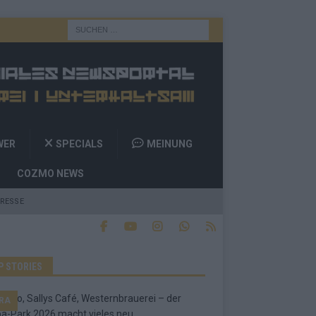
WER
SPECIALS
MEINUNG
COZMO NEWS
RESSE
P STORIES
RA