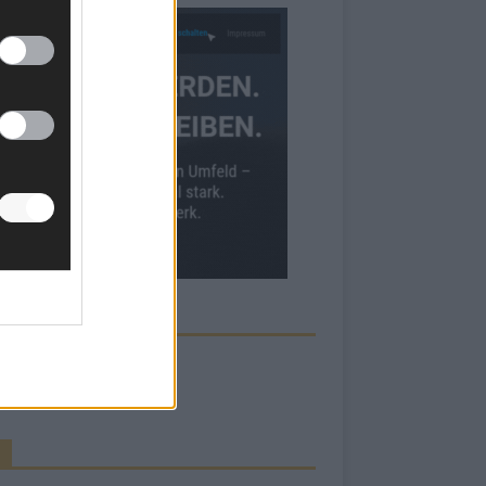
ECK UNS AUF FACEBOOK