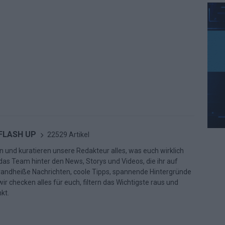
 FLASH UP
22529 Artikel
n und kuratieren unsere Redakteur alles, was euch wirklich
d das Team hinter den News, Storys und Videos, die ihr auf
randheiße Nachrichten, coole Tipps, spannende Hintergründe
ir checken alles für euch, filtern das Wichtigste raus und
kt.