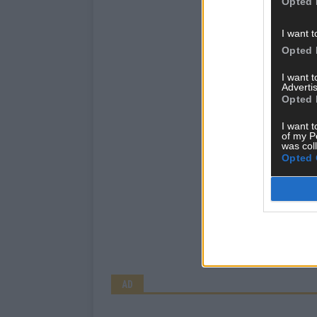
Opted 
I want t
Opted 
I want 
Advertis
Opted 
I want t
of my P
was col
Opted 
AD