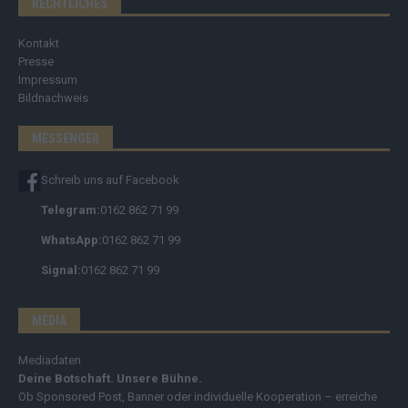
RECHTLICHES
Kontakt
Presse
Impressum
Bildnachweis
MESSENGER
Schreib uns auf Facebook
Telegram:
0162 862 71 99
WhatsApp:
0162 862 71 99
Signal:
0162 862 71 99
MEDIA
Mediadaten
Deine Botschaft. Unsere Bühne.
Ob Sponsored Post, Banner oder individuelle Kooperation – erreiche