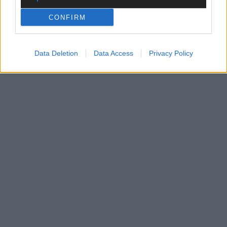
CHECK UNS AUF FACEBOOK
CONFIRM
Data Deletion
Data Access
Privacy Policy
AD