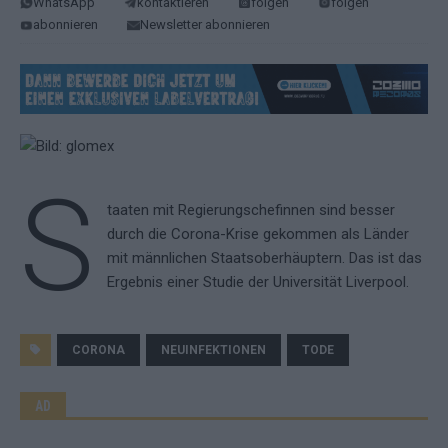
WhatsApp
kontaktieren
folgen
folgen
abonnieren
Newsletter abonnieren
S
taaten mit Regierungschefinnen sind besser
durch die Corona-Krise gekommen als Länder
mit männlichen Staatsoberhäuptern. Das ist das
Ergebnis einer Studie der Universität Liverpool.
CORONA
NEUINFEKTIONEN
TODE
AD