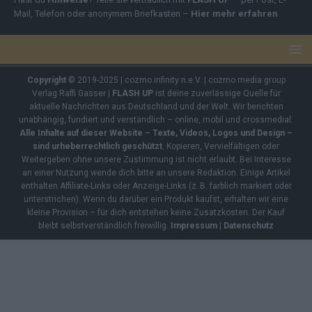
Mail, Telefon oder anonymem Briefkasten –
Hier mehr erfahren
.
Copyright
© 2019-2025 | cozmo infinity n.e.V. | cozmo media group
Verlag Raffi Gasser |
FLASH UP
ist deine zuverlässige Quelle für
aktuelle Nachrichten aus Deutschland und der Welt. Wir berichten
unabhängig, fundiert und verständlich – online, mobil und crossmedial.
Alle Inhalte auf dieser Website – Texte, Videos, Logos und Design –
sind urheberrechtlich geschützt
. Kopieren, Vervielfältigen oder
Weitergeben ohne unsere Zustimmung ist nicht erlaubt. Bei Interesse
an einer Nutzung wende dich bitte an unsere Redaktion. Einige Artikel
enthalten Affiliate-Links oder Anzeige-Links (z. B. farblich markiert oder
unterstrichen). Wenn du darüber ein Produkt kaufst, erhalten wir eine
kleine Provision – für dich entstehen keine Zusatzkosten. Der Kauf
bleibt selbstverständlich freiwillig.
Impressum
|
Datenschutz