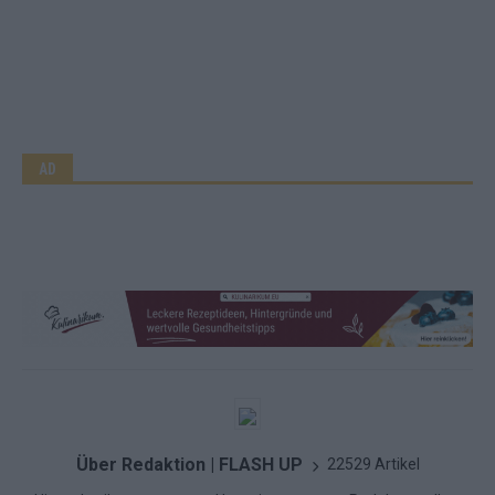
AD
Über Redaktion | FLASH UP
22529 Artikel