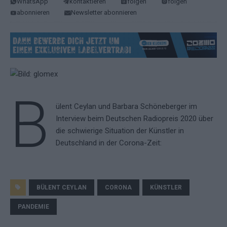
WhatsApp
kontaktieren
folgen
folgen
abonnieren
Newsletter abonnieren
B
ülent Ceylan und Barbara Schöneberger im
Interview beim Deutschen Radiopreis 2020 über
die schwierige Situation der Künstler in
Deutschland in der Corona-Zeit:
BÜLENT CEYLAN
CORONA
KÜNSTLER
PANDEMIE