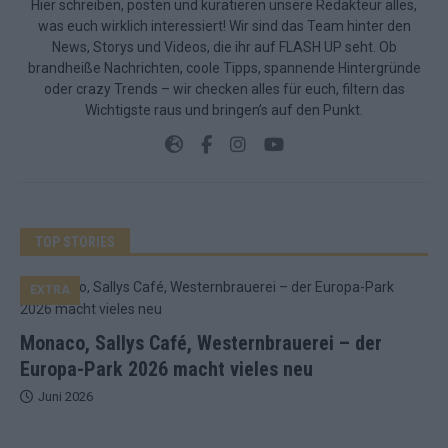
Hier schreiben, posten und kuratieren unsere Redakteur alles,
was euch wirklich interessiert! Wir sind das Team hinter den
News, Storys und Videos, die ihr auf FLASH UP seht. Ob
brandheiße Nachrichten, coole Tipps, spannende Hintergründe
oder crazy Trends – wir checken alles für euch, filtern das
Wichtigste raus und bringen’s auf den Punkt.
TOP STORIES
EXTRA
Monaco, Sallys Café, Westernbrauerei – der
Europa-Park 2026 macht vieles neu
Juni 2026