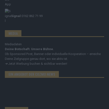
Signal:
0162 862 71 99
MEDIA
Mediadaten
Deine Botschaft. Unsere Bühne.
Ob Sponsored Post, Banner oder individuelle Kooperation – erreiche
Deine Zielgruppe genau dort, wo sie aktiv ist.
➔
Jetzt Werbung buchen & sichtbar werden!
EIN ANGEBOT DER COZMO NEWS