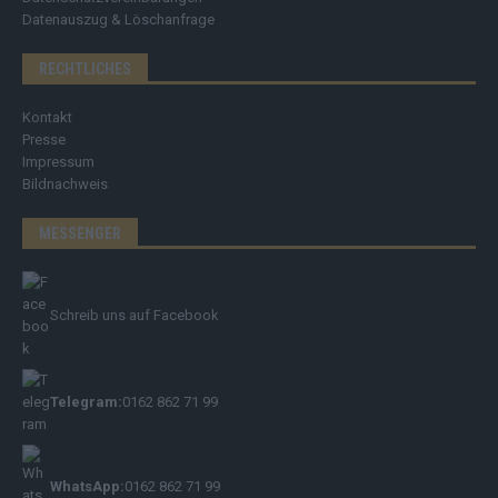
Datenauszug & Löschanfrage
RECHTLICHES
Kontakt
Presse
Impressum
Bildnachweis
MESSENGER
Schreib uns auf Facebook
Telegram:
0162 862 71 99
WhatsApp:
0162 862 71 99