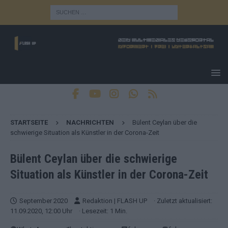
STARTSEITE
NACHRICHTEN
Bülent Ceylan über die
schwierige Situation als Künstler in der Corona-Zeit
Bülent Ceylan über die schwierige
Situation als Künstler in der Corona-Zeit
September 2020
Redaktion | FLASH UP
· Zuletzt aktualisiert:
11.09.2020, 12:00 Uhr
· Lesezeit: 1 Min.