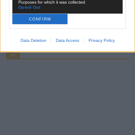
Purposes for which it was collected.
Opted Out
CONFIRM
CHECK UNS AUF FACEBOOK
Data Deletion
Data Access
Privacy Policy
AD