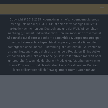
Copyright
© 2019-2025 | cozmo infinity n.e.V. | cozmo media group
Verlag Raffi Gasser |
FLASH UP
ist deine zuverlässige Quelle für
aktuelle Nachrichten aus Deutschland und der Welt. Wir berichten
unabhängig, fundiert und verständlich – online, mobil und crossmedial.
Alle Inhalte auf dieser Website – Texte, Videos, Logos und Design –
sind urheberrechtlich geschützt
. Kopieren, Vervielfältigen oder
Weitergeben ohne unsere Zustimmung ist nicht erlaubt. Bei Interesse
an einer Nutzung wende dich bitte an unsere Redaktion. Einige Artikel
enthalten Affiliate-Links oder Anzeige-Links (z. B. farblich markiert oder
unterstrichen). Wenn du darüber ein Produkt kaufst, erhalten wir eine
kleine Provision – für dich entstehen keine Zusatzkosten. Der Kauf
bleibt selbstverständlich freiwillig.
Impressum
|
Datenschutz