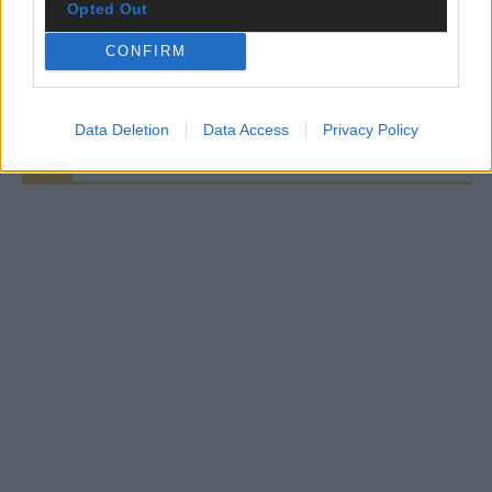
Opted Out
CHECK UNS AUF FACEBOOK
CONFIRM
Data Deletion
Data Access
Privacy Policy
AD