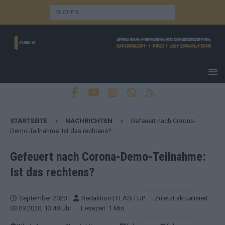
STARTSEITE
NACHRICHTEN
Gefeuert nach Corona-
Demo-Teilnahme: Ist das rechtens?
Gefeuert nach Corona-Demo-Teilnahme:
Ist das rechtens?
September 2020
Redaktion | FLASH UP
· Zuletzt aktualisiert:
03.09.2020, 13:48 Uhr
· Lesezeit: 1 Min.