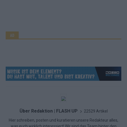
AD
Über Redaktion | FLASH UP
22529 Artikel
Hier schreiben, posten und kuratieren unsere Redakteur alles,
was euch wirklich interessiert! Wir sind das Team hinter den