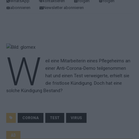
WhatsApp
kontaktieren
folgen
folgen
abonnieren
Newsletter abonnieren
W
eil eine Mitarbeiterin eines Pflegeheims an
einer Anti-Corona-Demo teilgenommen
hat und einen Test verweigerte, erhielt sie
die fristlose Kündigung. Doch hat eine
solche Kündigung Bestand?
CORONA
TEST
VIRUS
AD