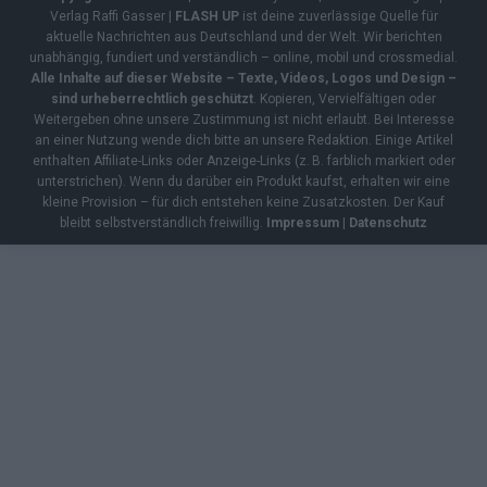
Verlag Raffi Gasser |
FLASH UP
ist deine zuverlässige Quelle für
aktuelle Nachrichten aus Deutschland und der Welt. Wir berichten
unabhängig, fundiert und verständlich – online, mobil und crossmedial.
Alle Inhalte auf dieser Website – Texte, Videos, Logos und Design –
sind urheberrechtlich geschützt
. Kopieren, Vervielfältigen oder
Weitergeben ohne unsere Zustimmung ist nicht erlaubt. Bei Interesse
an einer Nutzung wende dich bitte an unsere Redaktion. Einige Artikel
enthalten Affiliate-Links oder Anzeige-Links (z. B. farblich markiert oder
unterstrichen). Wenn du darüber ein Produkt kaufst, erhalten wir eine
kleine Provision – für dich entstehen keine Zusatzkosten. Der Kauf
bleibt selbstverständlich freiwillig.
Impressum
|
Datenschutz