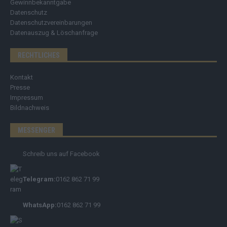
Gewinnbekanntgabe
Datenschutz
Datenschutzvereinbarungen
Datenauszug & Löschanfrage
RECHTLICHES
Kontakt
Presse
Impressum
Bildnachweis
MESSENGER
Schreib uns auf Facebook
Telegram:
0162 862 71 99
WhatsApp:
0162 862 71 99