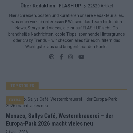
Über Redaktion | FLASH UP
22529 Artikel
Hier schreiben, posten und kuratieren unsere Redakteur alles,
was euch wirklich interessiert! Wir sind das Team hinter den
News, Storys und Videos, die ihr auf FLASH UP seht. Ob
brandheiße Nachrichten, coole Tipps, spannende Hintergründe
oder crazy Trends – wir checken alles für euch, filtern das
Wichtigste raus und bringen’s auf den Punkt.
TOP STORIES
EXTRA
Monaco, Sallys Café, Westernbrauerei – der
Europa-Park 2026 macht vieles neu
Juni 2026