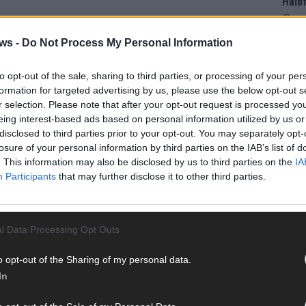
Halbf
Ma
ws -
Do Not Process My Personal Information
AD
to opt-out of the sale, sharing to third parties, or processing of your per
formation for targeted advertising by us, please use the below opt-out s
r selection. Please note that after your opt-out request is processed y
eing interest-based ads based on personal information utilized by us or
disclosed to third parties prior to your opt-out. You may separately opt-
losure of your personal information by third parties on the IAB’s list of
. This information may also be disclosed by us to third parties on the
IA
Participants
that may further disclose it to other third parties.
l Data Processing Opt Outs
o opt-out of the Sharing of my personal data.
In
WE