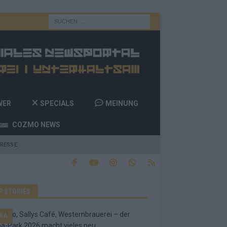
WER
SPECIALS
MEINUNG
COZMO NEWS
RESSE
P STORIES
RA