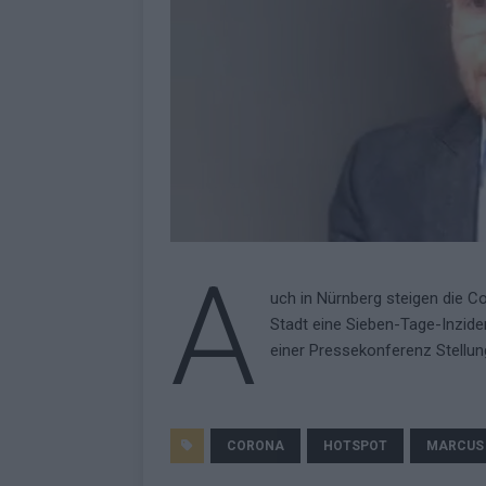
A
uch in Nürnberg steigen die C
Stadt eine Sieben-Tage-Inzide
einer Pressekonferenz Stellun
CORONA
HOTSPOT
MARCUS