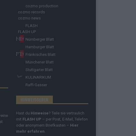
cozmo production
cozmo records
cozmo news
FLASH
FLASH UP
Nürnberger Blatt
Hamburger Blatt
Fränkisches Blatt
Münchener Blatt
Stuttgarter Blatt
KULINARIKUM.
Raffi Gasser
HINWEISGEBER
Hast du
Hinweise
? Teile sie vertraulich
Deine
mit
FLASH UP
– per Post, E-Mail, Telefon
st.
oder anonymem Briefkasten –
Hier
mehr erfahren
.