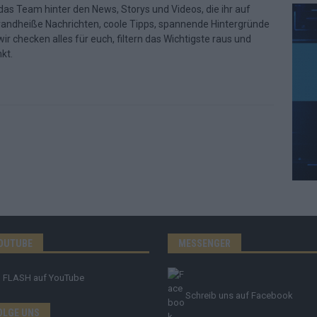
d das Team hinter den News, Storys und Videos, die ihr auf
randheiße Nachrichten, coole Tipps, spannende Hintergründe
ir checken alles für euch, filtern das Wichtigste raus und
kt.
OUTUBE
MESSENGER
FLASH
auf YouTube
Schreib uns auf Facebook
OLGE UNS