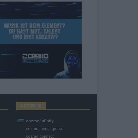
NETZWERK
cozmo infinity
cozmo media group
cozmo connect