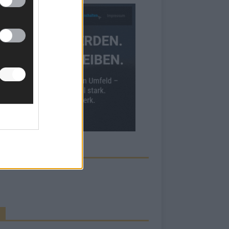
ECK UNS AUF FACEBOOK