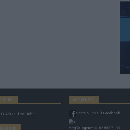
OUTUBE
MESSENGER
Schreib uns auf Facebook
FLASH
auf YouTube
Telegram:
0162 862 71 99
OLGE UNS