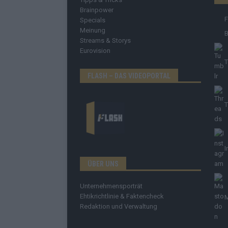
Brainpower
Specials
Meinung
B
Streams & Storys
Eurovision
T
FLASH – DAS VIDEOPORTAL
T
I
ÜBER UNS
Unternehmensporträt
Ehtikrichtlinie & Faktencheck
Redaktion und Verwaltung