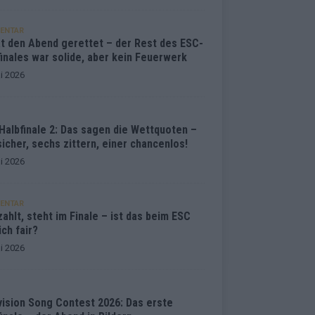
ENTAR
at den Abend gerettet – der Rest des ESC-
inales war solide, aber kein Feuerwerk
i 2026
Halbfinale 2: Das sagen die Wettquoten –
sicher, sechs zittern, einer chancenlos!
i 2026
ENTAR
ahlt, steht im Finale – ist das beim ESC
ich fair?
i 2026
vision Song Contest 2026: Das erste