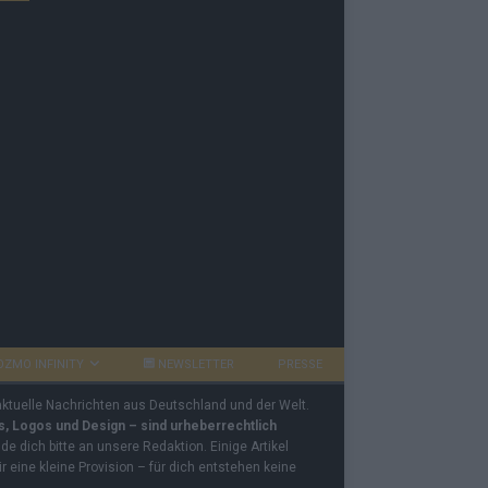
OZMO INFINITY
NEWSLETTER
PRESSE
 aktuelle Nachrichten aus Deutschland und der Welt.
os, Logos und Design – sind urheberrechtlich
e dich bitte an unsere Redaktion. Einige Artikel
ir eine kleine Provision – für dich entstehen keine