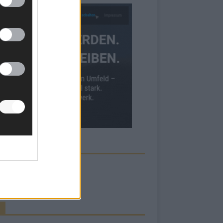
ECK UNS AUF FACEBOOK