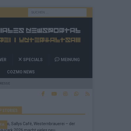
WER
SPECIALS
MEINUNG
COZMO NEWS
RESSE
P STORIES
RA