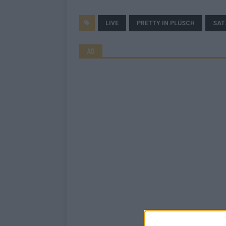
LIVE
PRETTY IN PLÜSCH
SAT
AD