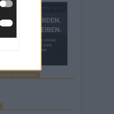
ECK UNS AUF FACEBOOK