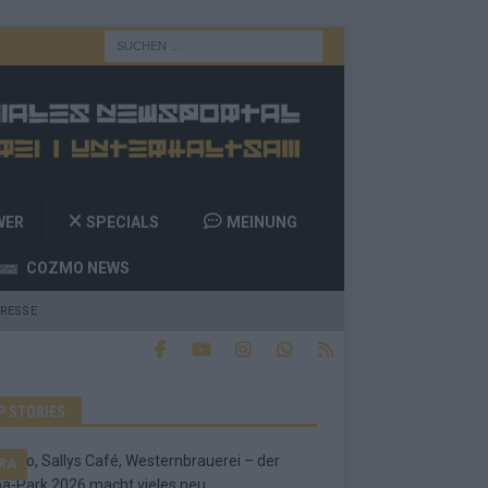
WER
SPECIALS
MEINUNG
COZMO NEWS
RESSE
P STORIES
RA