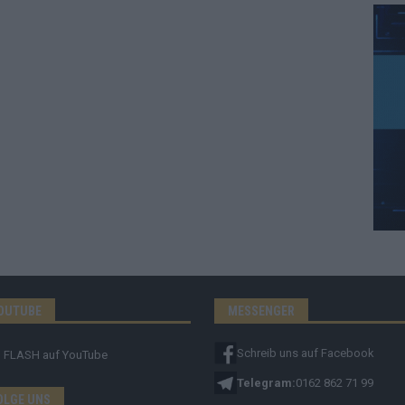
OUTUBE
MESSENGER
Schreib uns auf Facebook
FLASH
auf YouTube
Telegram:
0162 862 71 99
OLGE UNS