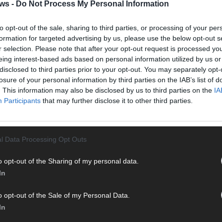
Halbf
ws -
Do Not Process My Personal Information
Ma
to opt-out of the sale, sharing to third parties, or processing of your per
formation for targeted advertising by us, please use the below opt-out s
r selection. Please note that after your opt-out request is processed y
AD
eing interest-based ads based on personal information utilized by us or
disclosed to third parties prior to your opt-out. You may separately opt-
losure of your personal information by third parties on the IAB’s list of
. This information may also be disclosed by us to third parties on the
IA
Participants
that may further disclose it to other third parties.
l Data Processing Opt Outs
o opt-out of the Sharing of my personal data.
In
o opt-out of the Sale of my Personal Data.
In
WE