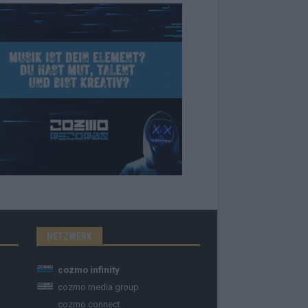
NETZWERK
cozmo infinity
cozmo media group
cozmo connect