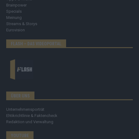
Brainpower
Specials
Meinung
Streams & Storys
Eurovision
FLASH – DAS VIDEOPORTAL
ÜBER UNS
Unternehmensporträt
Ehtikrichtlinie & Faktencheck
Redaktion und Verwaltung
YOUTUBE