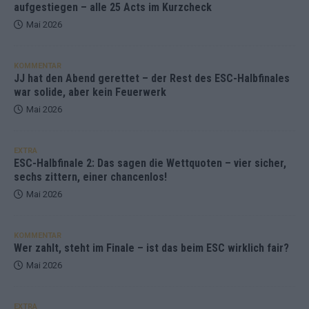
aufgestiegen – alle 25 Acts im Kurzcheck
Mai 2026
KOMMENTAR
JJ hat den Abend gerettet – der Rest des ESC-Halbfinales
war solide, aber kein Feuerwerk
Mai 2026
EXTRA
ESC-Halbfinale 2: Das sagen die Wettquoten – vier sicher,
sechs zittern, einer chancenlos!
Mai 2026
KOMMENTAR
Wer zahlt, steht im Finale – ist das beim ESC wirklich fair?
Mai 2026
EXTRA