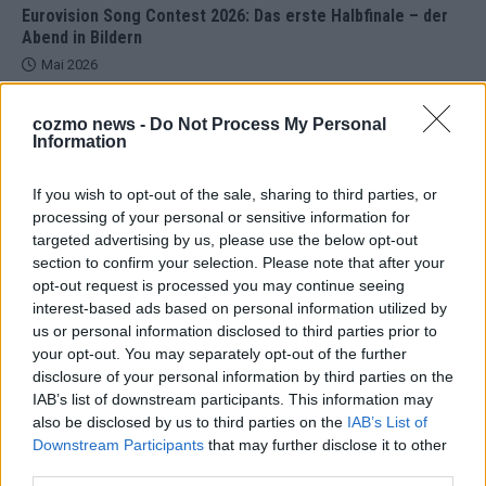
Eurovision Song Contest 2026: Das erste Halbfinale – der
Abend in Bildern
Mai 2026
cozmo news -
Do Not Process My Personal
AD
Information
If you wish to opt-out of the sale, sharing to third parties, or
processing of your personal or sensitive information for
targeted advertising by us, please use the below opt-out
section to confirm your selection. Please note that after your
opt-out request is processed you may continue seeing
interest-based ads based on personal information utilized by
us or personal information disclosed to third parties prior to
your opt-out. You may separately opt-out of the further
disclosure of your personal information by third parties on the
IAB’s list of downstream participants. This information may
also be disclosed by us to third parties on the
IAB’s List of
Downstream Participants
that may further disclose it to other
third parties.
WERBE BEI UNS!