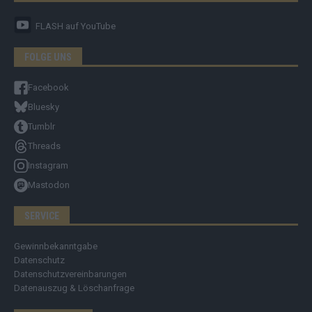
FLASH
auf YouTube
FOLGE UNS
Facebook
Bluesky
Tumblr
Threads
Instagram
Mastodon
SERVICE
Gewinnbekanntgabe
Datenschutz
Datenschutzvereinbarungen
Datenauszug & Löschanfrage