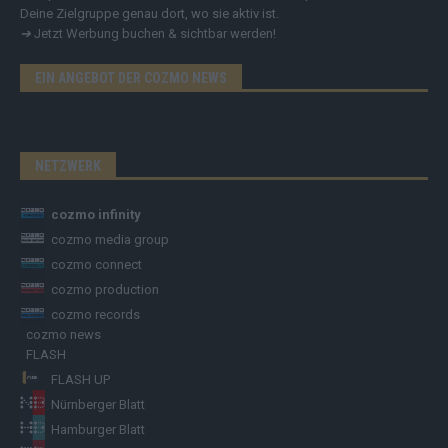
Deine Zielgruppe genau dort, wo sie aktiv ist.
➔
Jetzt Werbung buchen & sichtbar werden!
EIN ANGEBOT DER COZMO NEWS
NETZWERK
cozmo infinity
cozmo media group
cozmo connect
cozmo production
cozmo records
cozmo news
FLASH
FLASH UP
Nürnberger Blatt
Hamburger Blatt