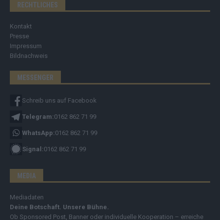
RECHTLICHES
Kontakt
Presse
Impressum
Bildnachweis
MESSENGER
Schreib uns auf Facebook
Telegram:
0162 862 71 99
WhatsApp:
0162 862 71 99
Signal:
0162 862 71 99
MEDIA
Mediadaten
Deine Botschaft. Unsere Bühne.
Ob Sponsored Post, Banner oder individuelle Kooperation – erreiche