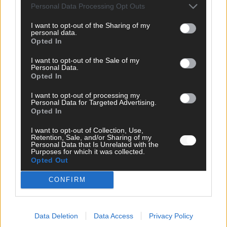
Personal Data Processing Opt Outs
I want to opt-out of the Sharing of my
personal data.
Opted In
I want to opt-out of the Sale of my
Personal Data.
Opted In
I want to opt-out of processing my
Personal Data for Targeted Advertising.
Opted In
CHECK UNS AUF FACEBOOK
I want to opt-out of Collection, Use,
Retention, Sale, and/or Sharing of my
Personal Data that Is Unrelated with the
Purposes for which it was collected.
Opted Out
CONFIRM
AD
Data Deletion
Data Access
Privacy Policy