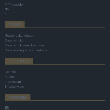
Mastodon
SERVICE
Gewinnbekanntgabe
Datenschutz
Datenschutzvereinbarungen
Datenauszug & Löschanfrage
RECHTLICHES
Kontakt
Presse
Impressum
Bildnachweis
MESSENGER