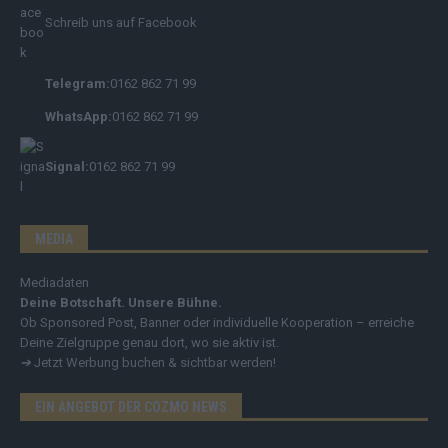
Schreib uns auf Facebook
Telegram:
0162 862 71 99
WhatsApp:
0162 862 71 99
Signal:
0162 862 71 99
MEDIA
Mediadaten
Deine Botschaft. Unsere Bühne.
Ob Sponsored Post, Banner oder individuelle Kooperation – erreiche
Deine Zielgruppe genau dort, wo sie aktiv ist.
➔
Jetzt Werbung buchen & sichtbar werden!
EIN ANGEBOT DER COZMO NEWS