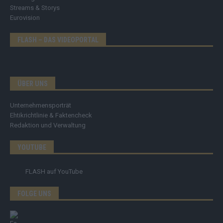
Streams & Storys
Eurovision
FLASH – DAS VIDEOPORTAL
ÜBER UNS
Unternehmensporträt
Ehtikrichtlinie & Faktencheck
Redaktion und Verwaltung
YOUTUBE
FLASH
auf YouTube
FOLGE UNS