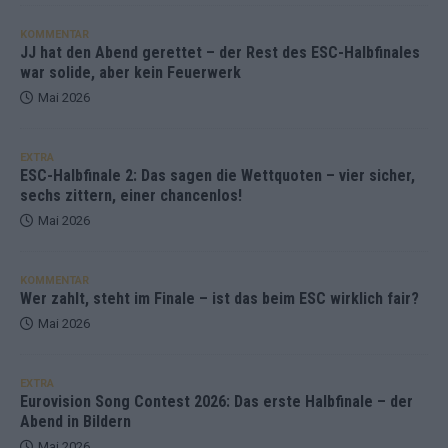
KOMMENTAR
JJ hat den Abend gerettet – der Rest des ESC-Halbfinales
war solide, aber kein Feuerwerk
Mai 2026
EXTRA
ESC-Halbfinale 2: Das sagen die Wettquoten – vier sicher,
sechs zittern, einer chancenlos!
Mai 2026
KOMMENTAR
Wer zahlt, steht im Finale – ist das beim ESC wirklich fair?
Mai 2026
EXTRA
Eurovision Song Contest 2026: Das erste Halbfinale – der
Abend in Bildern
Mai 2026