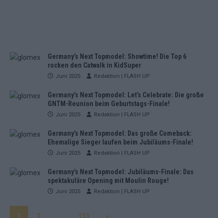
Germany’s Next Topmodel: Showtime! Die Top 6
rocken den Catwalk in KidSuper
Juni 2025
Redaktion | FLASH UP
Germany’s Next Topmodel: Let’s Celebrate: Die große
GNTM-Reunion beim Geburtstags-Finale!
Juni 2025
Redaktion | FLASH UP
Germany’s Next Topmodel: Das große Comeback:
Ehemalige Sieger laufen beim Jubiläums-Finale!
Juni 2025
Redaktion | FLASH UP
Germany’s Next Topmodel: Jubiläums-Finale: Das
spektakuläre Opening mit Moulin Rouge!
Juni 2025
Redaktion | FLASH UP
1
2
…
113
»