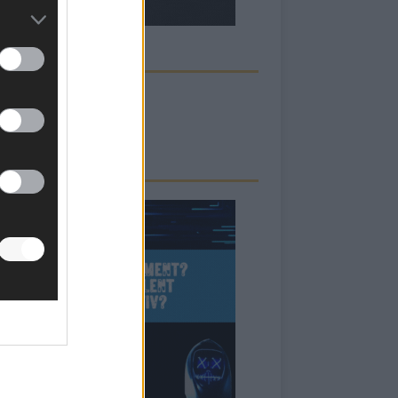
ECK UNS AUF FACEBOOK