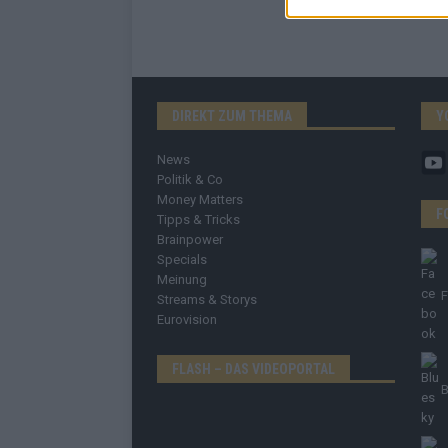
DIREKT ZUM THEMA
Y
News
Politik & Co
Money Matters
F
Tipps & Tricks
Brainpower
Specials
Meinung
Streams & Storys
Eurovision
FLASH – DAS VIDEOPORTAL
B