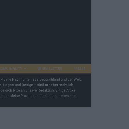
OZMO INFINITY
NEWSLETTER
PRESSE
 aktuelle Nachrichten aus Deutschland und der Welt.
os, Logos und Design – sind urheberrechtlich
e dich bitte an unsere Redaktion. Einige Artikel
ir eine kleine Provision – für dich entstehen keine