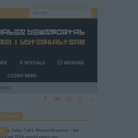
WER
SPECIALS
MEINUNG
COZMO NEWS
RESSE
P STORIES
RA