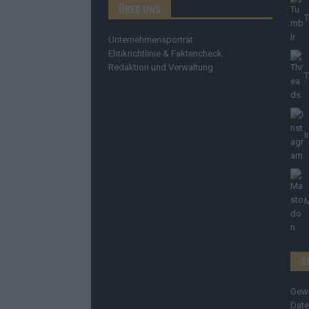
ÜBER UNS
T
Unternehmensporträt
Ehtikrichtlinie & Faktencheck
Redaktion und Verwaltung
T
I
S
Gew
Date