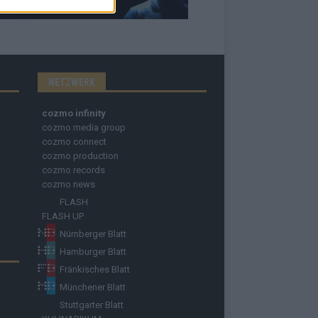
NETZWERK
cozmo infinity
cozmo media group
cozmo connect
cozmo production
cozmo records
cozmo news
FLASH
FLASH UP
Nürnberger Blatt
Hamburger Blatt
Fränkisches Blatt
Münchener Blatt
Stuttgarter Blatt