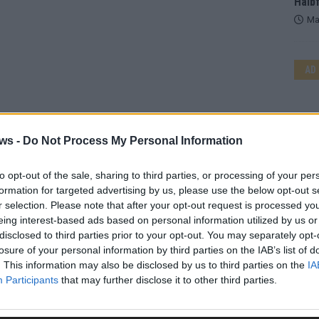
Halbf
Ma
AD
WE
ws -
Do Not Process My Personal Information
to opt-out of the sale, sharing to third parties, or processing of your per
formation for targeted advertising by us, please use the below opt-out s
r selection. Please note that after your opt-out request is processed y
eing interest-based ads based on personal information utilized by us or
disclosed to third parties prior to your opt-out. You may separately opt-
losure of your personal information by third parties on the IAB’s list of
. This information may also be disclosed by us to third parties on the
IA
Participants
that may further disclose it to other third parties.