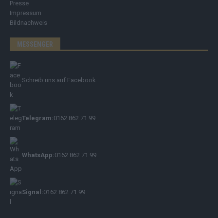
Presse
Impressum
Bildnachweis
MESSENGER
Schreib uns auf Facebook
Telegram:
0162 862 71 99
WhatsApp:
0162 862 71 99
Signal:
0162 862 71 99