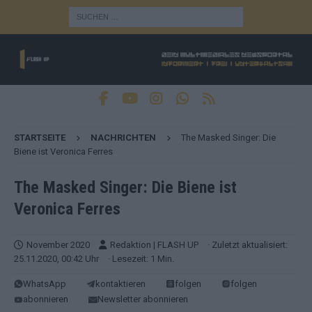
STARTSEITE
NACHRICHTEN
The Masked Singer: Die
Biene ist Veronica Ferres
The Masked Singer: Die Biene ist
Veronica Ferres
November 2020
Redaktion | FLASH UP
· Zuletzt aktualisiert:
25.11.2020, 00:42 Uhr
· Lesezeit: 1 Min.
WhatsApp
kontaktieren
folgen
folgen
abonnieren
Newsletter abonnieren