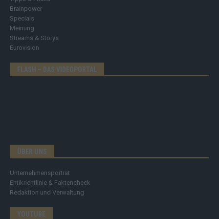
Brainpower
Specials
Meinung
Streams & Storys
Eurovision
FLASH – DAS VIDEOPORTAL
ÜBER UNS
Unternehmensporträt
Ehtikrichtlinie & Faktencheck
Redaktion und Verwaltung
YOUTUBE