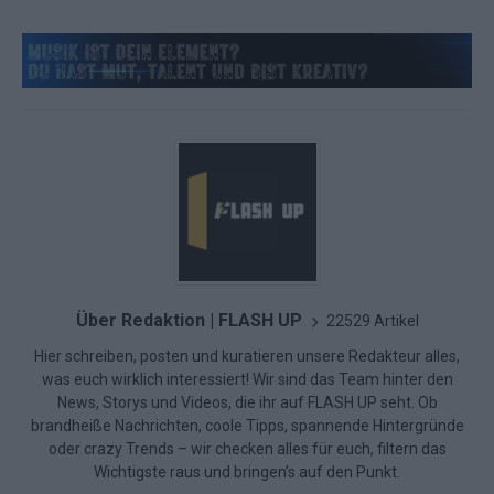
Über Redaktion | FLASH UP
22529 Artikel
Hier schreiben, posten und kuratieren unsere Redakteur alles,
was euch wirklich interessiert! Wir sind das Team hinter den
News, Storys und Videos, die ihr auf FLASH UP seht. Ob
brandheiße Nachrichten, coole Tipps, spannende Hintergründe
oder crazy Trends – wir checken alles für euch, filtern das
Wichtigste raus und bringen’s auf den Punkt.