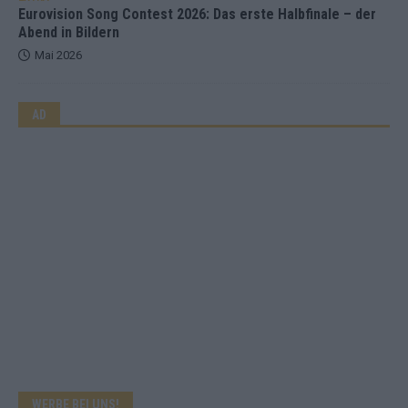
Eurovision Song Contest 2026: Das erste Halbfinale – der
Abend in Bildern
Mai 2026
AD
WERBE BEI UNS!