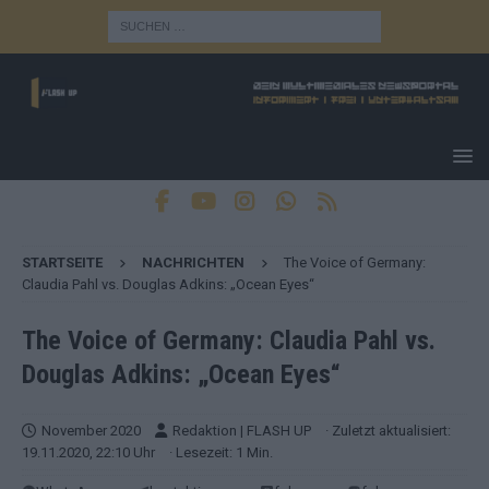
STARTSEITE
NACHRICHTEN
The Voice of Germany:
Claudia Pahl vs. Douglas Adkins: „Ocean Eyes“
The Voice of Germany: Claudia Pahl vs.
Douglas Adkins: „Ocean Eyes“
November 2020
Redaktion | FLASH UP
· Zuletzt aktualisiert:
19.11.2020, 22:10 Uhr
· Lesezeit: 1 Min.