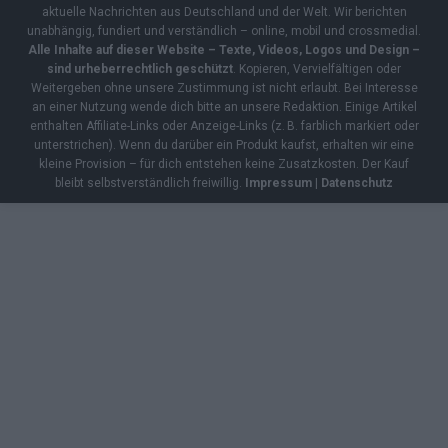
aktuelle Nachrichten aus Deutschland und der Welt. Wir berichten
unabhängig, fundiert und verständlich – online, mobil und crossmedial.
Alle Inhalte auf dieser Website – Texte, Videos, Logos und Design –
sind urheberrechtlich geschützt
. Kopieren, Vervielfältigen oder
Weitergeben ohne unsere Zustimmung ist nicht erlaubt. Bei Interesse
an einer Nutzung wende dich bitte an unsere Redaktion. Einige Artikel
enthalten Affiliate-Links oder Anzeige-Links (z. B. farblich markiert oder
unterstrichen). Wenn du darüber ein Produkt kaufst, erhalten wir eine
kleine Provision – für dich entstehen keine Zusatzkosten. Der Kauf
bleibt selbstverständlich freiwillig.
Impressum
|
Datenschutz