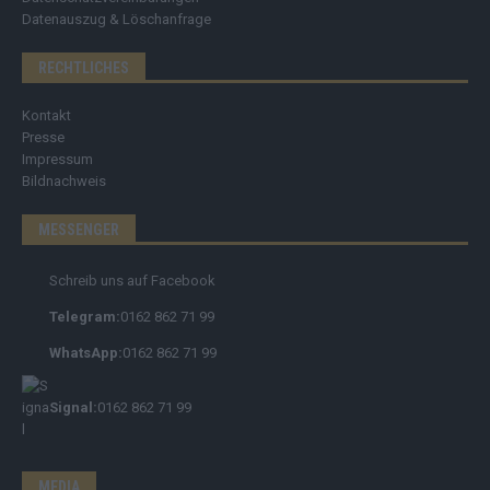
Datenauszug & Löschanfrage
RECHTLICHES
Kontakt
Presse
Impressum
Bildnachweis
MESSENGER
Schreib uns auf Facebook
Telegram:
0162 862 71 99
WhatsApp:
0162 862 71 99
Signal:
0162 862 71 99
MEDIA