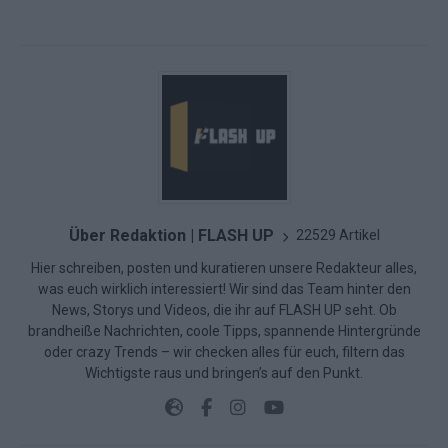
Über Redaktion | FLASH UP
22529 Artikel
Hier schreiben, posten und kuratieren unsere Redakteur alles,
was euch wirklich interessiert! Wir sind das Team hinter den
News, Storys und Videos, die ihr auf FLASH UP seht. Ob
brandheiße Nachrichten, coole Tipps, spannende Hintergründe
oder crazy Trends – wir checken alles für euch, filtern das
Wichtigste raus und bringen’s auf den Punkt.