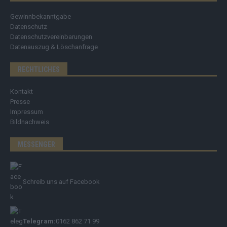
Gewinnbekanntgabe
Datenschutz
Datenschutzvereinbarungen
Datenauszug & Löschanfrage
RECHTLICHES
Kontakt
Presse
Impressum
Bildnachweis
MESSENGER
Schreib uns auf Facebook
Telegram:
0162 862 71 99