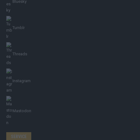
Bluesky
Tumblr
Threads
Instagram
Mastodon
SERVICE