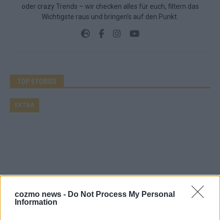
oder crazy Trends – wir checken alles für euch, filtern das
Wichtigste raus und bringen’s auf den Punkt.
TOP STORIES
EXTRA
cozmo news -
Do Not Process My Personal
Information