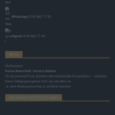
WhatsApp:
0162 862 71 99
Signal:
0162 862 71 99
MEDIA
Mediadaten
Deine Botschaft. Unsere Bühne.
Ob Sponsored Post, Banner oder individuelle Kooperation – erreiche
Deine Zielgruppe genau dort, wo sie aktiv ist.
➔
Jetzt Werbung buchen & sichtbar werden!
EIN ANGEBOT DER COZMO NEWS