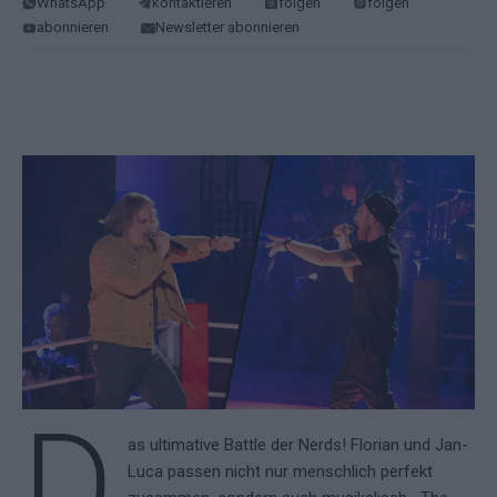
WhatsApp
kontaktieren
folgen
folgen
abonnieren
Newsletter abonnieren
D
as ultimative Battle der Nerds! Florian und Jan-
Luca passen nicht nur menschlich perfekt