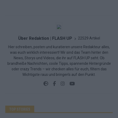
Über Redaktion | FLASH UP
22529 Artikel
Hier schreiben, posten und kuratieren unsere Redakteur alles,
was euch wirklich interessiert! Wir sind das Team hinter den
News, Storys und Videos, die ihr auf FLASH UP seht. Ob
brandheiße Nachrichten, coole Tipps, spannende Hintergründe
oder crazy Trends – wir checken alles für euch, filtern das
Wichtigste raus und bringen’s auf den Punkt.
TOP STORIES