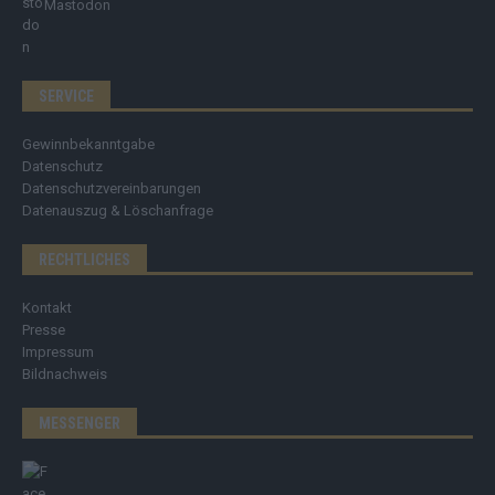
Mastodon
SERVICE
Gewinnbekanntgabe
Datenschutz
Datenschutzvereinbarungen
Datenauszug & Löschanfrage
RECHTLICHES
Kontakt
Presse
Impressum
Bildnachweis
MESSENGER