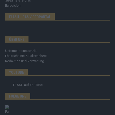
Streams & Storys
Eurovision
FLASH – DAS VIDEOPORTAL
ÜBER UNS
Unternehmensporträt
Ehtikrichtlinie & Faktencheck
Redaktion und Verwaltung
YOUTUBE
FLASH
auf YouTube
FOLGE UNS