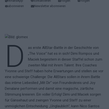
WhatsApp
kontaktieren
folgen
folgen
abonnieren
Newsletter abonnieren
D
as erste AllStar-Battle in der Geschichte von
„The Voice“ hat es in sich! Dimi Rompos und
Maciek begeistern in dieser Staffel schon zum
zweiten Mal mit ihrem Talent. Ihre Coaches
Yvonne und Steff haben hohe Erwartungen und stellen sie vor
eine schwierige Challenge: Die AllStars sollen in ihrem Battle
das intime Liebeslied „Mit Dir“ von Freundeskreis und Joy
Denalane performen und damit eine magische, zärtliche
Stimmung kreieren. Ein voller Erfolg! Dimi und Maciek sorgen
für Gänsehaut und zwingen Yvonne und Steff zu einer
unmöglichen Entscheidung. „Unglaublich“, kann Nico Santos