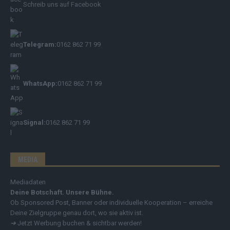
Schreib uns auf Facebook
Telegram:
0162 862 71 99
WhatsApp:
0162 862 71 99
Signal:
0162 862 71 99
MEDIA
Mediadaten
Deine Botschaft. Unsere Bühne.
Ob Sponsored Post, Banner oder individuelle Kooperation – erreiche
Deine Zielgruppe genau dort, wo sie aktiv ist.
➔
Jetzt Werbung buchen & sichtbar werden!