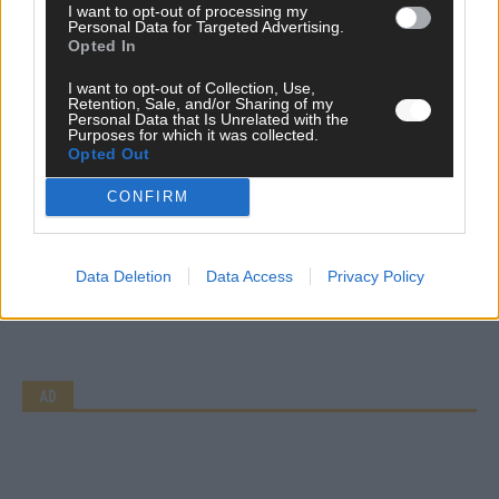
I want to opt-out of processing my
Personal Data for Targeted Advertising.
Opted In
AD
I want to opt-out of Collection, Use,
Retention, Sale, and/or Sharing of my
Personal Data that Is Unrelated with the
Purposes for which it was collected.
Opted Out
WERBE BEI UNS!
CONFIRM
CHECK UNS AUF FACEBOOK
Data Deletion
Data Access
Privacy Policy
AD