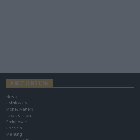
DIREKT ZUM THEMA
News
Politik & Co
Money Matters
Tipps & Tricks
Brainpower
Specials
Meinung