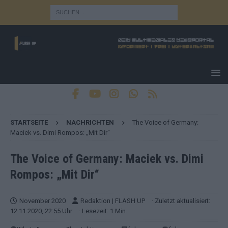
STARTSEITE
NACHRICHTEN
The Voice of Germany:
Maciek vs. Dimi Rompos: „Mit Dir“
The Voice of Germany: Maciek vs. Dimi
Rompos: „Mit Dir“
November 2020
Redaktion | FLASH UP
· Zuletzt aktualisiert:
12.11.2020, 22:55 Uhr
· Lesezeit: 1 Min.