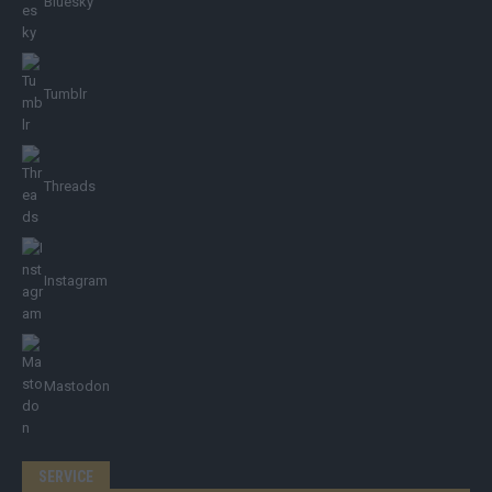
Bluesky
Tumblr
Threads
Instagram
Mastodon
SERVICE