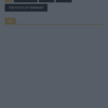
THE VOICE OF GERMANY
AD