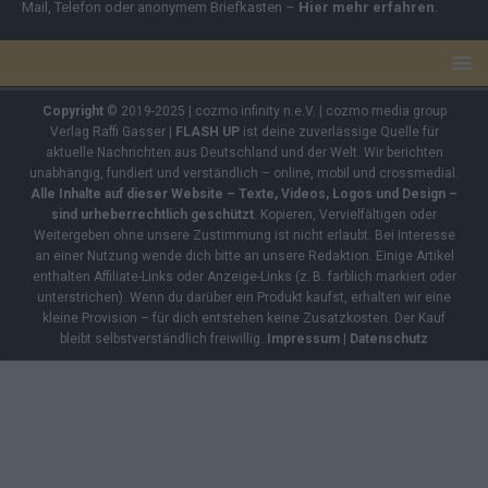
Mail, Telefon oder anonymem Briefkasten –
Hier mehr erfahren
.
Copyright
© 2019-2025 | cozmo infinity n.e.V. | cozmo media group
Verlag Raffi Gasser |
FLASH UP
ist deine zuverlässige Quelle für
aktuelle Nachrichten aus Deutschland und der Welt. Wir berichten
unabhängig, fundiert und verständlich – online, mobil und crossmedial.
Alle Inhalte auf dieser Website – Texte, Videos, Logos und Design –
sind urheberrechtlich geschützt
. Kopieren, Vervielfältigen oder
Weitergeben ohne unsere Zustimmung ist nicht erlaubt. Bei Interesse
an einer Nutzung wende dich bitte an unsere Redaktion. Einige Artikel
enthalten Affiliate-Links oder Anzeige-Links (z. B. farblich markiert oder
unterstrichen). Wenn du darüber ein Produkt kaufst, erhalten wir eine
kleine Provision – für dich entstehen keine Zusatzkosten. Der Kauf
bleibt selbstverständlich freiwillig.
Impressum
|
Datenschutz