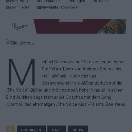
WhatsApp
kontaktieren
folgen
folgen
abonnieren
Newsletter abonnieren
M
ichael Caliman schaffte es in der sechsten
Staffel im Team von Andreas Bourani bis
ins Halbfinale. Nun kehrt das
Gesangswunder als AllStar zurück auf die
„The Voice“-Bühne und möchte noch höher hinaus! In seiner
Blind Audition begeistert er die Coaches mit dem Song
„Control“ des ehemaligen „The Voice Kids“-Talents Zoe Wees.
PROSIEBEN
SAT.1
SHOW