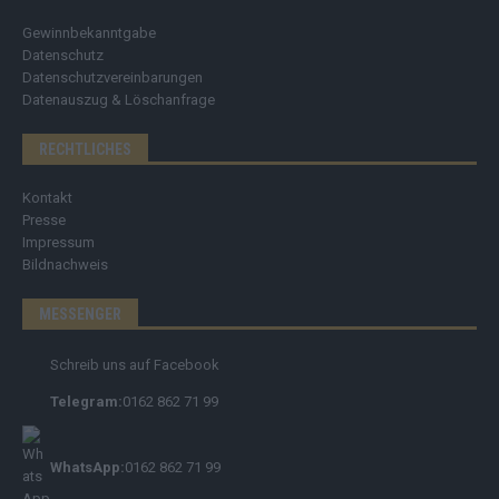
Gewinnbekanntgabe
Datenschutz
Datenschutzvereinbarungen
Datenauszug & Löschanfrage
RECHTLICHES
Kontakt
Presse
Impressum
Bildnachweis
MESSENGER
Schreib uns auf Facebook
Telegram:
0162 862 71 99
WhatsApp:
0162 862 71 99