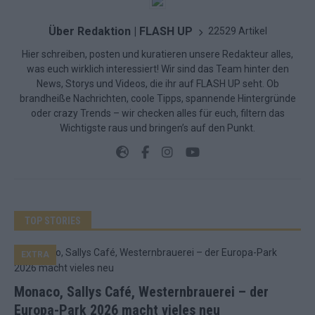
Über Redaktion | FLASH UP
22529 Artikel
Hier schreiben, posten und kuratieren unsere Redakteur alles,
was euch wirklich interessiert! Wir sind das Team hinter den
News, Storys und Videos, die ihr auf FLASH UP seht. Ob
brandheiße Nachrichten, coole Tipps, spannende Hintergründe
oder crazy Trends – wir checken alles für euch, filtern das
Wichtigste raus und bringen’s auf den Punkt.
TOP STORIES
EXTRA
Monaco, Sallys Café, Westernbrauerei – der
Europa-Park 2026 macht vieles neu