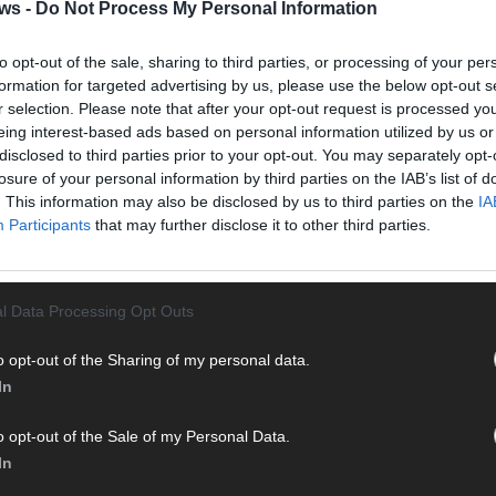
Halbf
ws -
Do Not Process My Personal Information
Ma
to opt-out of the sale, sharing to third parties, or processing of your per
formation for targeted advertising by us, please use the below opt-out s
r selection. Please note that after your opt-out request is processed y
AD
eing interest-based ads based on personal information utilized by us or
disclosed to third parties prior to your opt-out. You may separately opt-
losure of your personal information by third parties on the IAB’s list of
. This information may also be disclosed by us to third parties on the
IA
WE
Participants
that may further disclose it to other third parties.
l Data Processing Opt Outs
o opt-out of the Sharing of my personal data.
In
o opt-out of the Sale of my Personal Data.
In