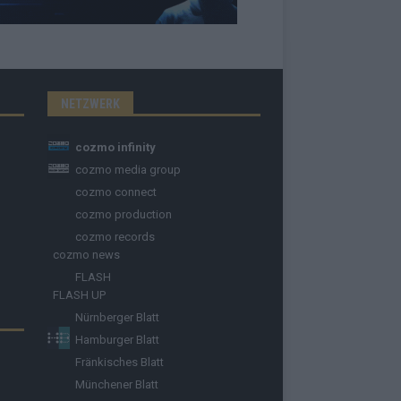
NETZWERK
cozmo infinity
cozmo media group
cozmo connect
cozmo production
cozmo records
cozmo news
FLASH
FLASH UP
Nürnberger Blatt
Hamburger Blatt
Fränkisches Blatt
Münchener Blatt