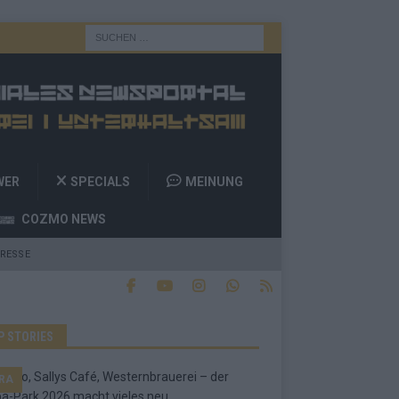
WER
SPECIALS
MEINUNG
COZMO NEWS
RESSE
P STORIES
RA