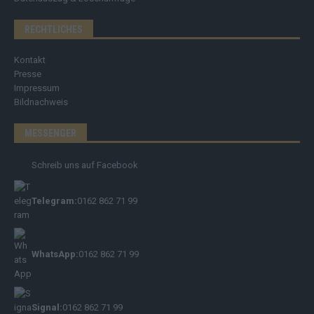
RECHTLICHES
Kontakt
Presse
Impressum
Bildnachweis
MESSENGER
Schreib uns auf Facebook
Telegram:
0162 862 71 99
WhatsApp:
0162 862 71 99
Signal:
0162 862 71 99