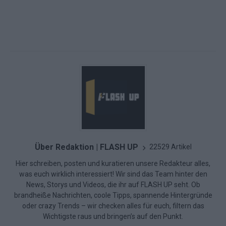
Über Redaktion | FLASH UP
22529 Artikel
Hier schreiben, posten und kuratieren unsere Redakteur alles,
was euch wirklich interessiert! Wir sind das Team hinter den
News, Storys und Videos, die ihr auf FLASH UP seht. Ob
brandheiße Nachrichten, coole Tipps, spannende Hintergründe
oder crazy Trends – wir checken alles für euch, filtern das
Wichtigste raus und bringen’s auf den Punkt.