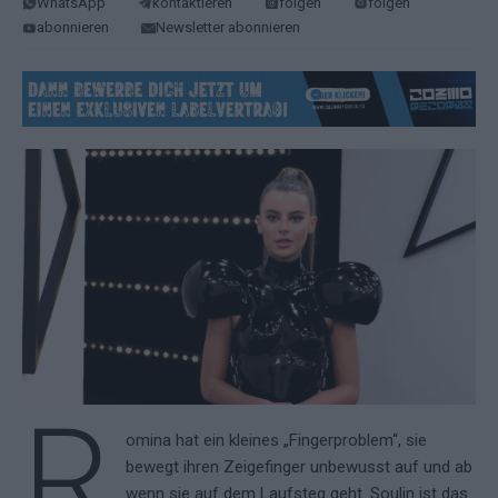
WhatsApp
kontaktieren
folgen
folgen
abonnieren
Newsletter abonnieren
R
omina hat ein kleines „Fingerproblem“, sie
bewegt ihren Zeigefinger unbewusst auf und ab
wenn sie auf dem Laufsteg geht. Soulin ist das