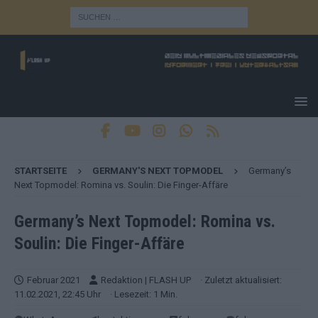
STARTSEITE
GERMANY'S NEXT TOPMODEL
Germany’s
Next Topmodel: Romina vs. Soulin: Die Finger-Affäre
Germany’s Next Topmodel: Romina vs.
Soulin: Die Finger-Affäre
Februar 2021
Redaktion | FLASH UP
· Zuletzt aktualisiert:
11.02.2021, 22:45 Uhr
· Lesezeit: 1 Min.