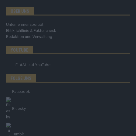
ÜBER UNS
Unternehmensporträt
Ehtikrichtlinie & Faktencheck
Redaktion und Verwaltung
YOUTUBE
FLASH
auf YouTube
FOLGE UNS
Facebook
Bluesky
Tumblr