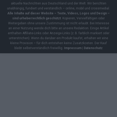
aktuelle Nachrichten aus Deutschland und der Welt. Wir berichten
unabhängig, fundiert und verständlich – online, mobil und crossmedial.
Alle Inhalte auf dieser Website – Texte, Videos, Logos und Design –
sind urheberrechtlich geschützt
. Kopieren, Vervielfältigen oder
Weitergeben ohne unsere Zustimmung ist nicht erlaubt. Bei Interesse
an einer Nutzung wende dich bitte an unsere Redaktion. Einige Artikel
enthalten Affiliate-Links oder Anzeige-Links (z. B. farblich markiert oder
unterstrichen). Wenn du darüber ein Produkt kaufst, erhalten wir eine
kleine Provision – für dich entstehen keine Zusatzkosten. Der Kauf
bleibt selbstverständlich freiwillig.
Impressum
|
Datenschutz