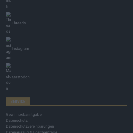
Threads
Instagram
Mastodon
SERVICE
Gewinnbekanntgabe
Datenschutz
Datenschutzvereinbarungen
Datenauszug & Löschanfrage