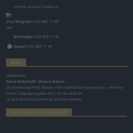
Schreib uns auf Facebook
Telegram:
0162 862 71 99
WhatsApp:
0162 862 71 99
Signal:
0162 862 71 99
MEDIA
Mediadaten
Deine Botschaft. Unsere Bühne.
Ob Sponsored Post, Banner oder individuelle Kooperation – erreiche
Deine Zielgruppe genau dort, wo sie aktiv ist.
➔
Jetzt Werbung buchen & sichtbar werden!
EIN ANGEBOT DER COZMO NEWS