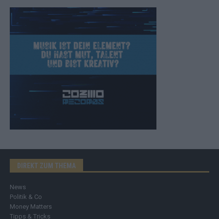
DIREKT ZUM THEMA
News
Politik & Co
Money Matters
Tipps & Tricks