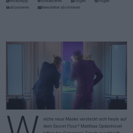
WhatsApp
kontaktieren
folgen
folgen
abonnieren
Newsletter abonnieren
W
elche neue Maske versteckt sich heute auf
dem Secret Floor? Matthias Opdenhövel