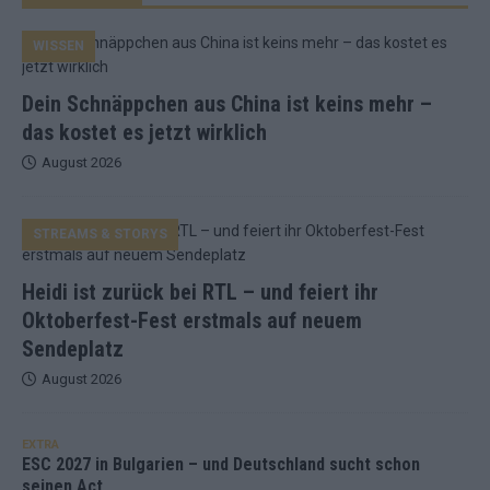
WISSEN
Dein Schnäppchen aus China ist keins mehr –
das kostet es jetzt wirklich
August 2026
STREAMS & STORYS
Heidi ist zurück bei RTL – und feiert ihr
Oktoberfest-Fest erstmals auf neuem
Sendeplatz
August 2026
EXTRA
ESC 2027 in Bulgarien – und Deutschland sucht schon
seinen Act