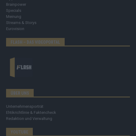
Brainpower
Specials
Meinung
Streams & Storys
Eurovision
FLASH – DAS VIDEOPORTAL
ÜBER UNS
Unternehmensporträt
Ehtikrichtlinie & Faktencheck
Redaktion und Verwaltung
YOUTUBE