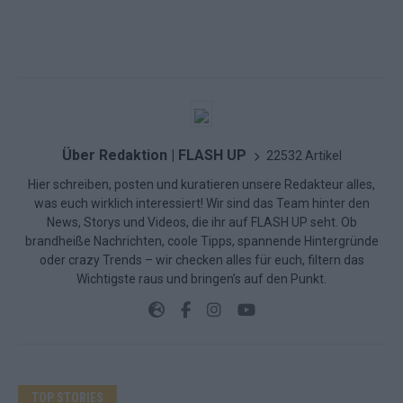
Über Redaktion | FLASH UP
22532 Artikel
Hier schreiben, posten und kuratieren unsere Redakteur alles,
was euch wirklich interessiert! Wir sind das Team hinter den
News, Storys und Videos, die ihr auf FLASH UP seht. Ob
brandheiße Nachrichten, coole Tipps, spannende Hintergründe
oder crazy Trends – wir checken alles für euch, filtern das
Wichtigste raus und bringen’s auf den Punkt.
TOP STORIES