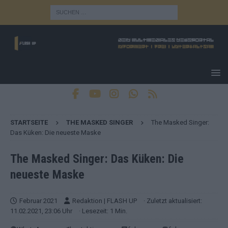
STARTSEITE
THE MASKED SINGER
The Masked Singer:
Das Küken: Die neueste Maske
The Masked Singer: Das Küken: Die
neueste Maske
Februar 2021
Redaktion | FLASH UP
· Zuletzt aktualisiert:
11.02.2021, 23:06 Uhr
· Lesezeit: 1 Min.