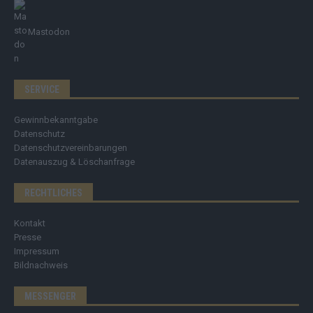
Mastodon
SERVICE
Gewinnbekanntgabe
Datenschutz
Datenschutzvereinbarungen
Datenauszug & Löschanfrage
RECHTLICHES
Kontakt
Presse
Impressum
Bildnachweis
MESSENGER