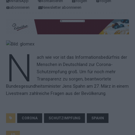
WhatsApp
kontaktieren
folgen
folgen
abonnieren
Newsletter abonnieren
N
ach wie vor ist das Informationsbedürfnis der
Menschen in Deutschland zur Corona-
Schutzimpfung groß. Um für noch mehr
Transparenz zu sorgen, beantwortete
Bundesgesundheitsminister Jens Spahn am 27. März in einem
Livestream zahlreiche Fragen aus der Bevölkerung.
CORONA
SCHUTZIMPFUNG
SPAHN