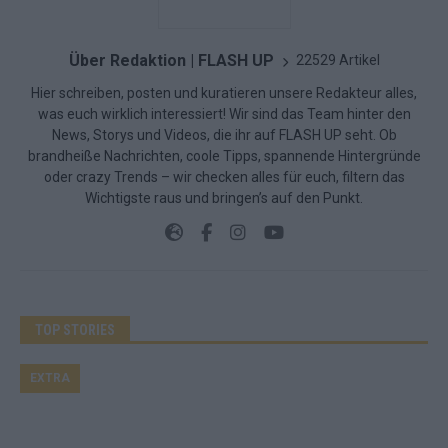
Über Redaktion | FLASH UP
22529 Artikel
Hier schreiben, posten und kuratieren unsere Redakteur alles,
was euch wirklich interessiert! Wir sind das Team hinter den
News, Storys und Videos, die ihr auf FLASH UP seht. Ob
brandheiße Nachrichten, coole Tipps, spannende Hintergründe
oder crazy Trends – wir checken alles für euch, filtern das
Wichtigste raus und bringen’s auf den Punkt.
TOP STORIES
EXTRA