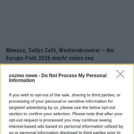
Monaco, Sallys Café, Westernbrauerei – der
Europa-Park 2026 macht vieles neu
Juni 2026
cozmo news -
Do Not Process My Personal
Information
KOMMENTAR
If you wish to opt-out of the sale, sharing to third parties, or
processing of your personal or sensitive information for
targeted advertising by us, please use the below opt-out
section to confirm your selection. Please note that after your
opt-out request is processed you may continue seeing
interest-based ads based on personal information utilized by
us or personal information disclosed to third parties prior to