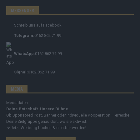
MESSENGER
Schreib uns auf Facebook
Telegram:
0162 862 71 99
WhatsApp:
0162 862 71 99
Signal:
0162 862 71 99
MEDIA
Mediadaten
Deine Botschaft. Unsere Bühne.
Ob Sponsored Post, Banner oder individuelle Kooperation – erreiche
Deine Zielgruppe genau dort, wo sie aktiv ist.
➔
Jetzt Werbung buchen & sichtbar werden!