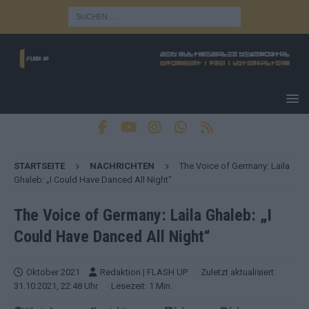
STARTSEITE
NACHRICHTEN
The Voice of Germany: Laila
Ghaleb: „I Could Have Danced All Night“
The Voice of Germany: Laila Ghaleb: „I
Could Have Danced All Night“
Oktober 2021
Redaktion | FLASH UP
· Zuletzt aktualisiert:
31.10.2021, 22:48 Uhr
· Lesezeit: 1 Min.