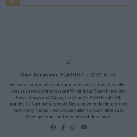
AD
Über Redaktion | FLASH UP
22529 Artikel
Hier schreiben, posten und kuratieren unsere Redakteur alles,
was euch wirklich interessiert! Wir sind das Team hinter den
News, Storys und Videos, die ihr auf FLASH UP seht. Ob
brandheiße Nachrichten, coole Tipps, spannende Hintergründe
oder crazy Trends – wir checken alles für euch, filtern das
Wichtigste raus und bringen’s auf den Punkt.