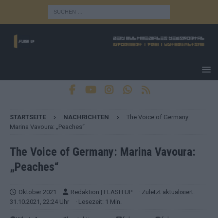
STARTSEITE
NACHRICHTEN
The Voice of Germany:
Marina Vavoura: „Peaches“
The Voice of Germany: Marina Vavoura:
„Peaches“
Oktober 2021
Redaktion | FLASH UP
· Zuletzt aktualisiert:
31.10.2021, 22:24 Uhr
· Lesezeit: 1 Min.