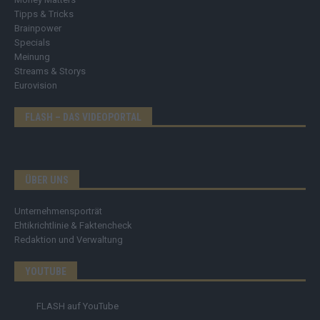
Tipps & Tricks
Brainpower
Specials
Meinung
Streams & Storys
Eurovision
FLASH – DAS VIDEOPORTAL
ÜBER UNS
Unternehmensporträt
Ehtikrichtlinie & Faktencheck
Redaktion und Verwaltung
YOUTUBE
FLASH
auf YouTube