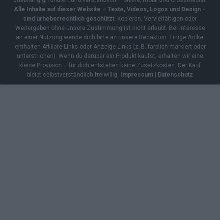
Alle Inhalte auf dieser Website – Texte, Videos, Logos und Design –
sind urheberrechtlich geschützt
. Kopieren, Vervielfältigen oder
Weitergeben ohne unsere Zustimmung ist nicht erlaubt. Bei Interesse
an einer Nutzung wende dich bitte an unsere Redaktion. Einige Artikel
enthalten Affiliate-Links oder Anzeige-Links (z. B. farblich markiert oder
unterstrichen). Wenn du darüber ein Produkt kaufst, erhalten wir eine
kleine Provision – für dich entstehen keine Zusatzkosten. Der Kauf
bleibt selbstverständlich freiwillig.
Impressum
|
Datenschutz