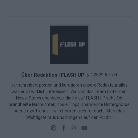
Über Redaktion | FLASH UP
22529 Artikel
Hier schreiben, posten und kuratieren unsere Redakteur alles,
was euch wirklich interessiert! Wir sind das Team hinter den
News, Storys und Videos, die ihr auf FLASH UP seht. Ob
brandheiße Nachrichten, coole Tipps, spannende Hintergründe
oder crazy Trends – wir checken alles für euch, filtern das
Wichtigste raus und bringen’s auf den Punkt.