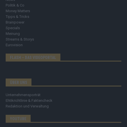
Politik & Co
Money Matters
Tipps & Tricks
Brainpower
Specials
Meinung
Streams & Storys
Eurovision
FLASH – DAS VIDEOPORTAL
ÜBER UNS
Unternehmensporträt
Ehtikrichtlinie & Faktencheck
Redaktion und Verwaltung
YOUTUBE