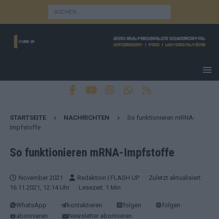
STARTSEITE
NACHRICHTEN
So funktionieren mRNA-
Impfstoffe
So funktionieren mRNA-Impfstoffe
November 2021
Redaktion | FLASH UP
· Zuletzt aktualisiert:
16.11.2021, 12:14 Uhr
· Lesezeit: 1 Min.
WhatsApp
kontaktieren
folgen
folgen
abonnieren
Newsletter abonnieren