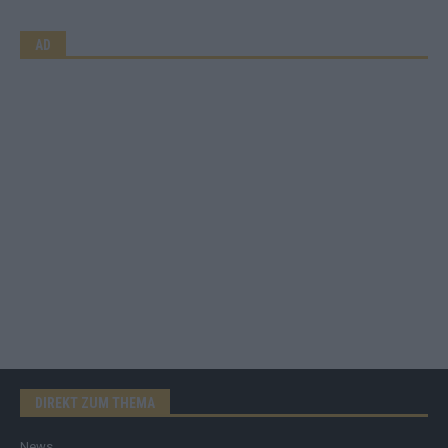
AD
DIREKT ZUM THEMA
News