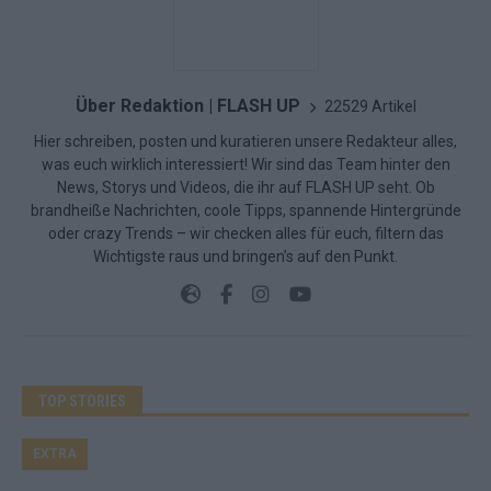
Über Redaktion | FLASH UP
22529 Artikel
Hier schreiben, posten und kuratieren unsere Redakteur alles,
was euch wirklich interessiert! Wir sind das Team hinter den
News, Storys und Videos, die ihr auf FLASH UP seht. Ob
brandheiße Nachrichten, coole Tipps, spannende Hintergründe
oder crazy Trends – wir checken alles für euch, filtern das
Wichtigste raus und bringen’s auf den Punkt.
TOP STORIES
EXTRA