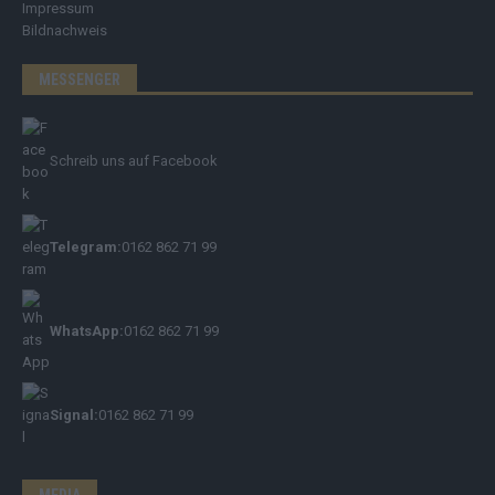
Impressum
Bildnachweis
MESSENGER
Schreib uns auf Facebook
Telegram:
0162 862 71 99
WhatsApp:
0162 862 71 99
Signal:
0162 862 71 99
MEDIA