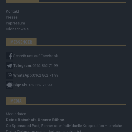
Kontakt
Presse
Impressum
Bildnachweis
MESSENGER
Schreib uns auf Facebook
Telegram:
0162 862 71 99
WhatsApp:
0162 862 71 99
Signal:
0162 862 71 99
MEDIA
Mediadaten
Deine Botschaft. Unsere Bühne.
Ob Sponsored Post, Banner oder individuelle Kooperation – erreiche
Deine Zielgruppe genau dort, wo sie aktiv ist.