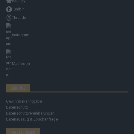
Bluesky
Tumblr
Threads
Instagram
Mastodon
SERVICE
Gewinnbekanntgabe
Datenschutz
Datenschutzvereinbarungen
Datenauszug & Löschanfrage
RECHTLICHES