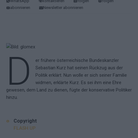
WhatsApp
kontaktieren
folgen
folgen
abonnieren
Newsletter abonnieren
D
er frühere österreichische Bundeskanzler
Sebastian Kurz hat seinen Rückzug aus der
Politik erklärt. Nun wolle er sich seiner Familie
widmen, erklärte Kurz. Es sei ihm eine Ehre
gewesen, dem Land zu dienen, fügte der konservative Politiker
hinzu.
Copyright
FLASH UP