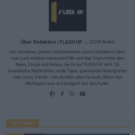
Über Redaktion | FLASH UP
22529 Artikel
Hier schreiben, posten und kuratieren unsere Redakteur alles,
was euch wirklich interessiert! Wir sind das Team hinter den
News, Storys und Videos, die ihr auf FLASH UP seht. Ob
brandheiße Nachrichten, coole Tipps, spannende Hintergründe
oder crazy Trends – wir checken alles für euch, filtern das
Wichtigste raus und bringen’s auf den Punkt.
TOP STORIES