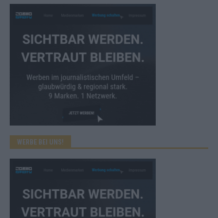
WERBE BEI UNS!