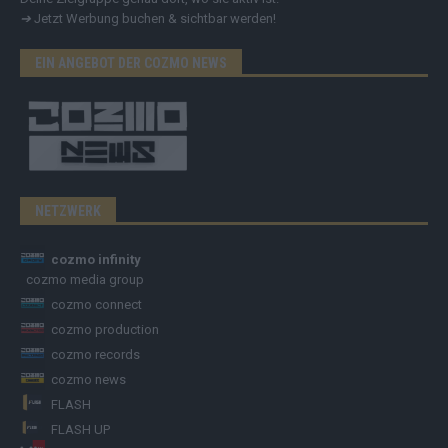
➔
Jetzt Werbung buchen & sichtbar werden!
EIN ANGEBOT DER COZMO NEWS
NETZWERK
cozmo infinity
cozmo media group
cozmo connect
cozmo production
cozmo records
cozmo news
FLASH
FLASH UP