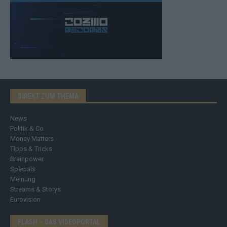
DIREKT ZUM THEMA
News
Politik & Co
Money Matters
Tipps & Tricks
Brainpower
Specials
Meinung
Streams & Storys
Eurovision
FLASH – DAS VIDEOPORTAL