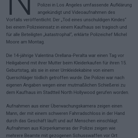
N
Polizei in Los Angeles umfassende Aufklärung
angekündigt und Videoaufnahmen des
Vorfalls veröffentlicht. Der „Tod eines unschuldigen Kindes“
bei einem Polizeieinsatz in einem Kaufhaus sei tragisch und
für alle Beteiligten „katastrophal“, erklärte Polizeichef Michel
Moore am Montag.
Die 14-jährige Valentina Orellana-Peralta war einen Tag vor
Heiligabend mit ihrer Mutter beim Kleiderkaufen für ihren 15.
Geburtstag, als sie in einer Umkleidekabine von einem
Querschläger tödlich getroffen wurde. Die Polizei war nach
eigenen Angaben wegen einer mutmaßlichen Schießerei zu
dem Kaufhaus im Stadtteil North Hollywood gerufen worden.
Aufnahmen aus einer Überwachungskamera zeigen einen
Mann, der mit einem schweren Fahrradschloss in der Hand
durch das Geschäft läuft und auf Menschen einschlägt.
Aufnahmen aus Körperkameras der Polizei zeigen wie
mehrere Beamte mit gezogenen Schusswaffen vor Ort