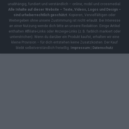
unabhängig, fundiert und verständlich – online, mobil und crossmedial.
Alle Inhalte auf dieser Website – Texte, Videos, Logos und Design –
sind urheberrechtlich geschützt
. Kopieren, Vervielfältigen oder
Weitergeben ohne unsere Zustimmung ist nicht erlaubt. Bei Interesse
an einer Nutzung wende dich bitte an unsere Redaktion. Einige Artikel
enthalten Affiliate-Links oder Anzeige-Links (z. B. farblich markiert oder
unterstrichen). Wenn du darüber ein Produkt kaufst, erhalten wir eine
kleine Provision – für dich entstehen keine Zusatzkosten. Der Kauf
bleibt selbstverständlich freiwillig.
Impressum
|
Datenschutz