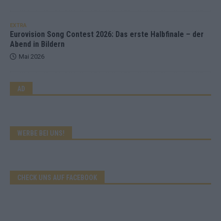
EXTRA
Eurovision Song Contest 2026: Das erste Halbfinale – der
Abend in Bildern
Mai 2026
AD
WERBE BEI UNS!
CHECK UNS AUF FACEBOOK