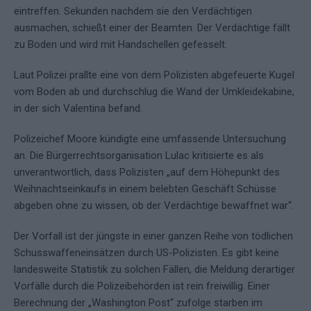
eintreffen. Sekunden nachdem sie den Verdächtigen
ausmachen, schießt einer der Beamten. Der Verdächtige fällt
zu Boden und wird mit Handschellen gefesselt.
Laut Polizei prallte eine von dem Polizisten abgefeuerte Kugel
vom Boden ab und durchschlug die Wand der Umkleidekabine,
in der sich Valentina befand.
Polizeichef Moore kündigte eine umfassende Untersuchung
an. Die Bürgerrechtsorganisation Lulac kritisierte es als
unverantwortlich, dass Polizisten „auf dem Höhepunkt des
Weihnachtseinkaufs in einem belebten Geschäft Schüsse
abgeben ohne zu wissen, ob der Verdächtige bewaffnet war“.
Der Vorfall ist der jüngste in einer ganzen Reihe von tödlichen
Schusswaffeneinsätzen durch US-Polizisten. Es gibt keine
landesweite Statistik zu solchen Fällen, die Meldung derartiger
Vorfälle durch die Polizeibehörden ist rein freiwillig. Einer
Berechnung der „Washington Post“ zufolge starben im