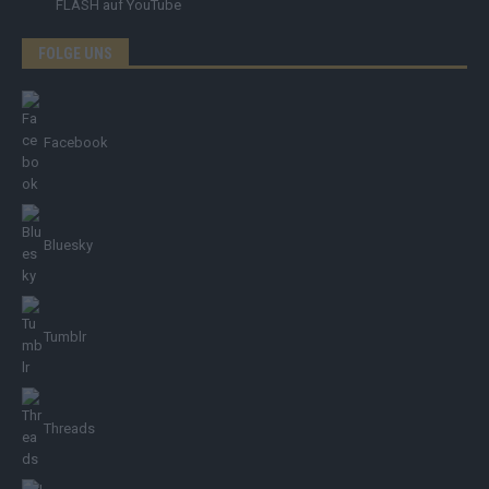
FLASH
auf YouTube
FOLGE UNS
Facebook
Bluesky
Tumblr
Threads