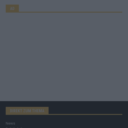
AD
DIREKT ZUM THEMA
News