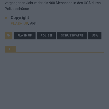
vergangenen Jahr mehr als 900 Menschen in den USA durch
Polizeischüsse.
Copyright
FLASH UP
, AFP
FLASH UP
POLIZEI
SCHUSSWAFFE
USA
AD