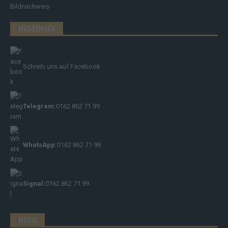
Bildnachweis
MESSENGER
Schreib uns auf Facebook
Telegram:
0162 862 71 99
WhatsApp:
0162 862 71 99
Signal:
0162 862 71 99
MEDIA