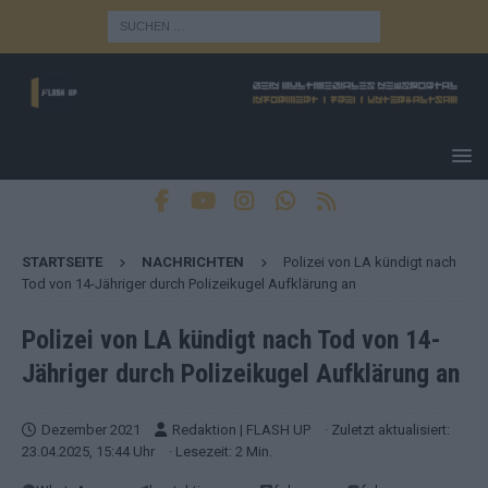
STARTSEITE
NACHRICHTEN
Polizei von LA kündigt nach
Tod von 14-Jähriger durch Polizeikugel Aufklärung an
Polizei von LA kündigt nach Tod von 14-
Jähriger durch Polizeikugel Aufklärung an
Dezember 2021
Redaktion | FLASH UP
· Zuletzt aktualisiert:
23.04.2025, 15:44 Uhr
· Lesezeit: 2 Min.