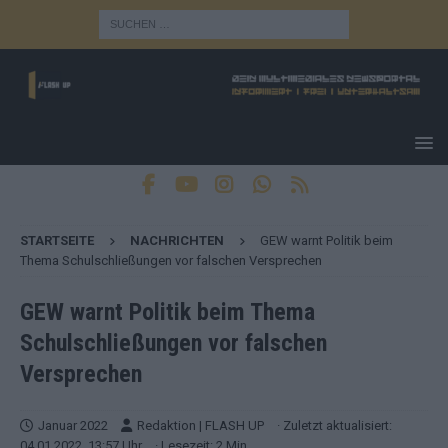
STARTSEITE
NACHRICHTEN
GEW warnt Politik beim
Thema Schulschließungen vor falschen Versprechen
GEW warnt Politik beim Thema
Schulschließungen vor falschen
Versprechen
Januar 2022
Redaktion | FLASH UP
· Zuletzt aktualisiert:
04.01.2022, 13:57 Uhr
· Lesezeit: 2 Min.