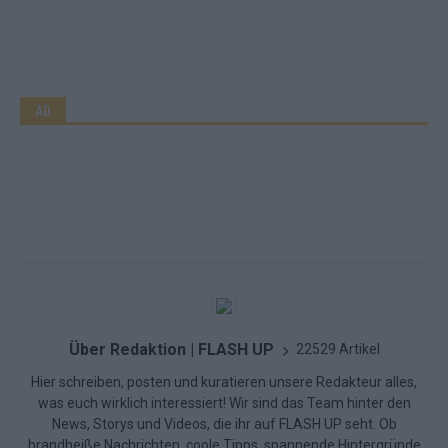
AD
Über Redaktion | FLASH UP
22529 Artikel
Hier schreiben, posten und kuratieren unsere Redakteur alles,
was euch wirklich interessiert! Wir sind das Team hinter den
News, Storys und Videos, die ihr auf FLASH UP seht. Ob
brandheiße Nachrichten, coole Tipps, spannende Hintergründe