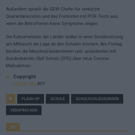
Außerdem sprach die GEW-Chefin für verkürzte
Quarantänezeiten und das Freitesten mit PCR-Tests aus,
wenn die Betroffenen keine Symptome zeigen.
Die Kultusminister der Länder wollen in einer Sondersitzung
am Mittwoch die Lage an den Schulen erörtern. Am Freitag
beraten die Ministerpräsidentinnen und -präsidenten mit
Bundeskanzler Olaf Scholz (SPD) über neue Corona-
Maßnahmen.
Copyright
FLASH UP
, AFP
FLASH UP
SCHULE
SCHULSCHLIESSUNGEN
VERSPRECHEN
AD