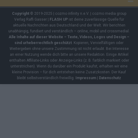
Copyright
© 2019-2025 | cozmo infinity n.e.V. | cozmo media group
Verlag Raffi Gasser |
FLASH UP
ist deine zuverlässige Quelle für
aktuelle Nachrichten aus Deutschland und der Welt. Wir berichten
unabhängig, fundiert und verständlich – online, mobil und crossmedial.
Alle Inhalte auf dieser Website – Texte, Videos, Logos und Design –
sind urheberrechtlich geschützt
. Kopieren, Vervielfältigen oder
Weitergeben ohne unsere Zustimmung ist nicht erlaubt. Bei Interesse
an einer Nutzung wende dich bitte an unsere Redaktion. Einige Artikel
enthalten Affiliate-Links oder Anzeige-Links (z. B. farblich markiert oder
unterstrichen). Wenn du darüber ein Produkt kaufst, erhalten wir eine
kleine Provision – für dich entstehen keine Zusatzkosten. Der Kauf
bleibt selbstverständlich freiwillig.
Impressum
|
Datenschutz