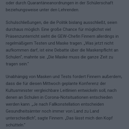
oder durch Quarantäneanordnungen in der Schülerschaft
beziehungsweise unter den Lehrenden.
Schulschließungen, die die Politik bislang ausschließt, seien
durchaus möglich. Eine große Chance für möglichst viel
Präsenzunterricht sieht die GEW-Chefin Finnern allerdings in
regelmäßigem Testen und Maske tragen. „Was jetzt nicht
aufkommen darf, ist eine Debatte über die Maskenpflicht an
Schulen“, mahnte sie. „Die Maske muss die ganze Zeit zu
tragen sein.“
Unabhängig von Masken und Tests fordert Finnern außerdem,
dass die für diesen Mittwoch geplante Konferenz der
Kultusminister vergleichbare Leitlinien entwickeln soll, nach
denen an Schulen in Corona-Notsituationen entschieden
werden kann. „Je nach Fallkonstellation entscheiden
Gesundheitsämter noch immer von Land zu Land
unterschiedlich“, sagte Finnern. „Das lässt mich den Kopf
schütteln.“