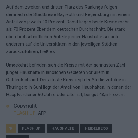
Auf dem zweiten und dritten Platz des Rankings folgen
demnach die Stadtkreise Bayreuth und Regensburg mit einem
Anteil von jeweils 20 Prozent. Damit liegen beide Kreise mehr
als 70 Prozent über dem deutschen Durchschnitt. Die stark
überdurchschnittlichen Anteile junger Haushalte sei unter
anderem auf die Universitäten in den jeweiligen Städten
zurückzuführen, hieß es.
Umgekehrt befinden sich die Kreise mit der geringsten Zahl
junger Haushalte in ländlichen Gebieten vor allem in
Ostdeutschland. Der älteste Kreis liegt der Studie zufolge in
Thüringen: In Suhl liegt der Anteil von Haushalten, in denen der
Hauptverdiener 60 Jahre oder älter ist, bei gut 48,5 Prozent.
Copyright
FLASH UP
, AFP
FLASH UP
HAUSHALTE
HEIDELBERG