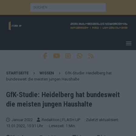
STARTSEITE
WISSEN
GfK-Studie: Heidelberg hat
bundesweit die meisten jungen Haushalte
GfK-Studie: Heidelberg hat bundesweit
die meisten jungen Haushalte
Januar 2022
Redaktion | FLASH UP
· Zuletzt aktualisiert:
13.01.2022, 15:31 Uhr
· Lesezeit: 1 Min.