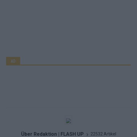
AD
Über Redaktion | FLASH UP
22532 Artikel