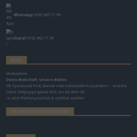
WhatsApp:
0162 862 71 99
Signal:
0162 862 71 99
MEDIA
Mediadaten
Deine Botschaft. Unsere Bühne.
Ob Sponsored Post, Banner oder individuelle Kooperation – erreiche
Deine Zielgruppe genau dort, wo sie aktiv ist.
➔
Jetzt Werbung buchen & sichtbar werden!
EIN ANGEBOT DER COZMO NEWS