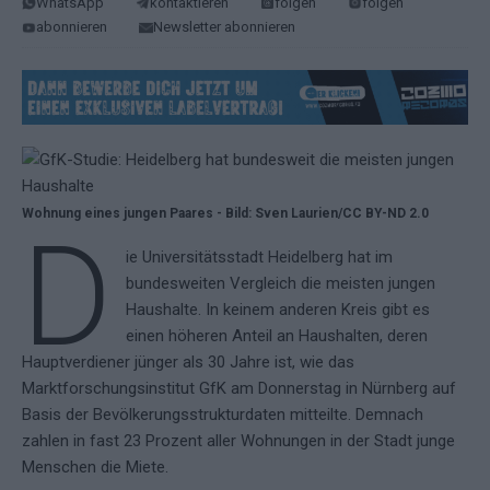
WhatsApp
kontaktieren
folgen
folgen
abonnieren
Newsletter abonnieren
Wohnung eines jungen Paares - Bild: Sven Laurien/CC BY-ND 2.0
D
ie Universitätsstadt Heidelberg hat im
bundesweiten Vergleich die meisten jungen
Haushalte. In keinem anderen Kreis gibt es
einen höheren Anteil an Haushalten, deren
Hauptverdiener jünger als 30 Jahre ist, wie das
Marktforschungsinstitut GfK am Donnerstag in Nürnberg auf
Basis der Bevölkerungsstrukturdaten mitteilte. Demnach
zahlen in fast 23 Prozent aller Wohnungen in der Stadt junge
Menschen die Miete.