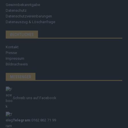
Gewinnbekanntgabe
Datenschutz
Datenschutzvereinbarungen
Datenauszug & Löschanfrage
RECHTLICHES
Kontakt
Presse
Impressum
Bildnachweis
MESSENGER
Schreib uns auf Facebook
Telegram:
0162 862 71 99