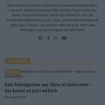
Hier schreiben, posten und kuratieren unsere Redakteur alles,
was euch wirklich interessiert! Wir sind das Team hinter den
News, Storys und Videos, die ihr auf FLASH UP seht. Ob
brandheiße Nachrichten, coole Tipps, spannende Hintergründe
oder crazy Trends – wir checken alles für euch, filtern das
Wichtigste raus und bringen’s auf den Punkt.
TOP STORIES
WISSEN
Dein Schnäppchen aus China ist keins mehr –
das kostet es jetzt wirklich
August 2026