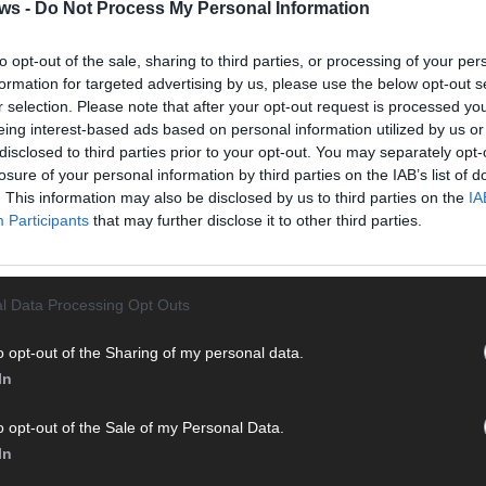
Halbf
ws -
Do Not Process My Personal Information
Ma
to opt-out of the sale, sharing to third parties, or processing of your per
formation for targeted advertising by us, please use the below opt-out s
AD
r selection. Please note that after your opt-out request is processed y
eing interest-based ads based on personal information utilized by us or
disclosed to third parties prior to your opt-out. You may separately opt-
losure of your personal information by third parties on the IAB’s list of
. This information may also be disclosed by us to third parties on the
IA
Participants
that may further disclose it to other third parties.
l Data Processing Opt Outs
o opt-out of the Sharing of my personal data.
In
o opt-out of the Sale of my Personal Data.
In
WE