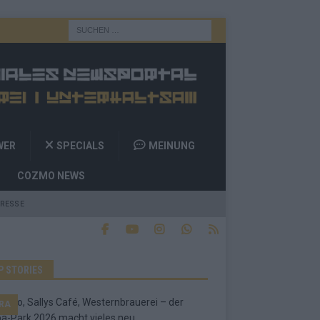
WER
SPECIALS
MEINUNG
COZMO NEWS
RESSE
P STORIES
RA