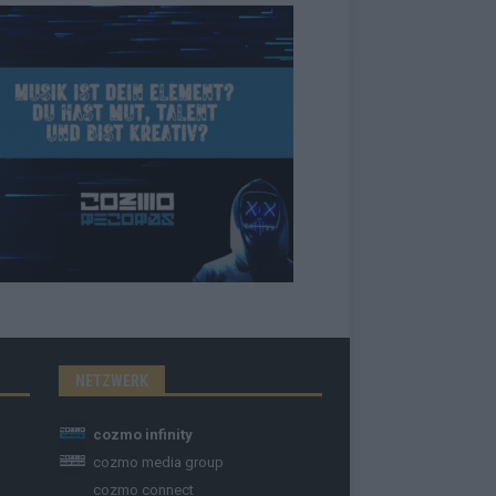
NETZWERK
cozmo infinity
cozmo media group
cozmo connect