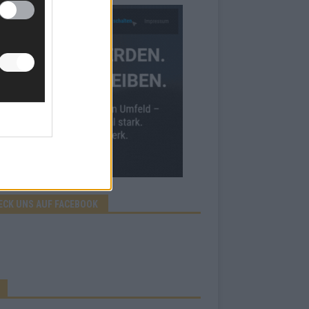
ECK UNS AUF FACEBOOK