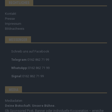
RECHTLICHES
Kontakt
Presse
Impressum
Bildnachweis
MESSENGER
Schreib uns auf Facebook
Telegram:
0162 862 71 99
WhatsApp:
0162 862 71 99
Signal:
0162 862 71 99
MEDIA
Mediadaten
Deine Botschaft. Unsere Bühne.
Ob Sponsored Post, Banner oder individuelle Kooperation – erreiche