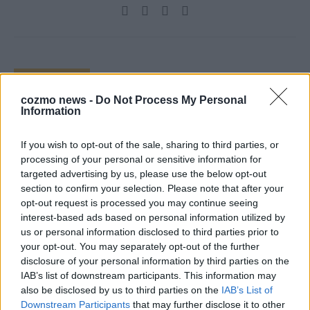
TOP STORIES
cozmo news -
Do Not Process My Personal
Information
EXTRA
If you wish to opt-out of the sale, sharing to third parties, or
processing of your personal or sensitive information for
targeted advertising by us, please use the below opt-out
section to confirm your selection. Please note that after your
opt-out request is processed you may continue seeing
interest-based ads based on personal information utilized by
us or personal information disclosed to third parties prior to
your opt-out. You may separately opt-out of the further
disclosure of your personal information by third parties on the
Monaco, Sallys Café, Westernbrauerei – der
IAB’s list of downstream participants. This information may
also be disclosed by us to third parties on the
IAB’s List of
Europa-Park 2026 macht vieles neu
Downstream Participants
that may further disclose it to other