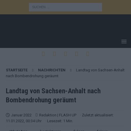
STARTSEITE
NACHRICHTEN
Landtag von Sachsen-Anhalt
nach Bombendrohung geräumt
Landtag von Sachsen-Anhalt nach
Bombendrohung geräumt
Januar 2022
Redaktion | FLASH UP
· Zuletzt aktualisiert:
11.01.2022, 00:34 Uhr
· Lesezeit: 1 Min.