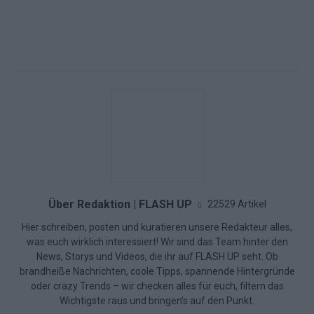
Über Redaktion | FLASH UP
22529 Artikel
Hier schreiben, posten und kuratieren unsere Redakteur alles,
was euch wirklich interessiert! Wir sind das Team hinter den
News, Storys und Videos, die ihr auf FLASH UP seht. Ob
brandheiße Nachrichten, coole Tipps, spannende Hintergründe
oder crazy Trends – wir checken alles für euch, filtern das
Wichtigste raus und bringen’s auf den Punkt.