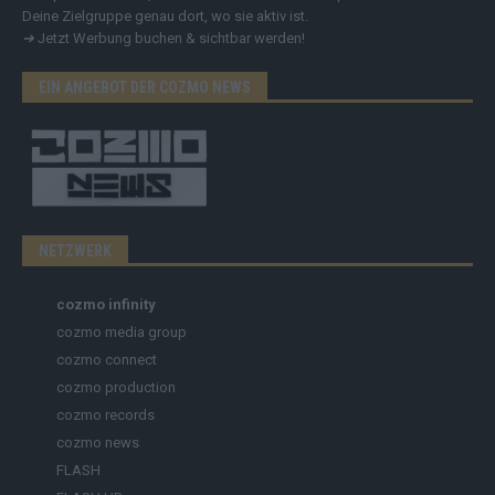
Deine Zielgruppe genau dort, wo sie aktiv ist.
➔
Jetzt Werbung buchen & sichtbar werden!
EIN ANGEBOT DER COZMO NEWS
NETZWERK
cozmo infinity
cozmo media group
cozmo connect
cozmo production
cozmo records
cozmo news
FLASH