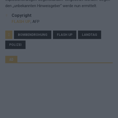
den „unbekannten Hinweisgeber“ werde nun ermittelt.
Copyright
FLASH UP
, AFP
BOMBENDROHUNG
FLASH UP
LANDTAG
POLIZEI
AD