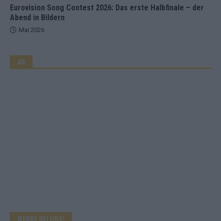
Eurovision Song Contest 2026: Das erste Halbfinale – der
Abend in Bildern
Mai 2026
AD
WERBE BEI UNS!