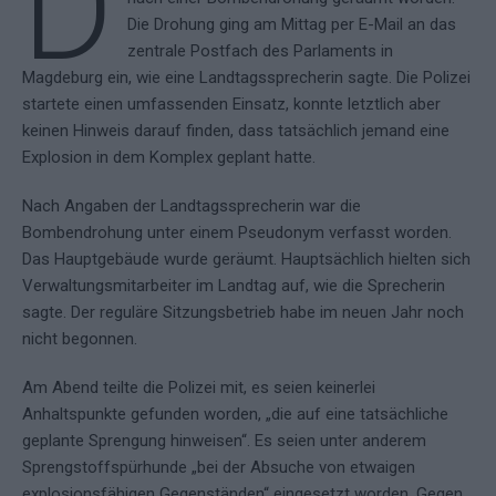
D
Die Drohung ging am Mittag per E-Mail an das
zentrale Postfach des Parlaments in
Magdeburg ein, wie eine Landtagssprecherin sagte. Die Polizei
startete einen umfassenden Einsatz, konnte letztlich aber
keinen Hinweis darauf finden, dass tatsächlich jemand eine
Explosion in dem Komplex geplant hatte.
Nach Angaben der Landtagssprecherin war die
Bombendrohung unter einem Pseudonym verfasst worden.
Das Hauptgebäude wurde geräumt. Hauptsächlich hielten sich
Verwaltungsmitarbeiter im Landtag auf, wie die Sprecherin
sagte. Der reguläre Sitzungsbetrieb habe im neuen Jahr noch
nicht begonnen.
Am Abend teilte die Polizei mit, es seien keinerlei
Anhaltspunkte gefunden worden, „die auf eine tatsächliche
geplante Sprengung hinweisen“. Es seien unter anderem
Sprengstoffspürhunde „bei der Absuche von etwaigen
explosionsfähigen Gegenständen“ eingesetzt worden. Gegen