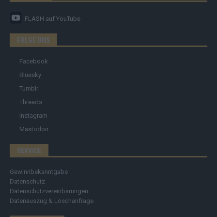
FLASH
auf YouTube
FOLGE UNS
Facebook
Bluesky
Tumblr
Threads
Instagram
Mastodon
SERVICE
Gewinnbekanntgabe
Datenschutz
Datenschutzvereinbarungen
Datenauszug & Löschanfrage