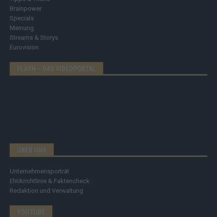
Brainpower
Specials
Meinung
Streams & Storys
Eurovision
FLASH – DAS VIDEOPORTAL
ÜBER UNS
Unternehmensporträt
Ehtikrichtlinie & Faktencheck
Redaktion und Verwaltung
YOUTUBE