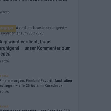
ni 2026
MMENTAR
 gewinnt verdient, Israel
nruhigend – unser Kommentar zum
 2026
i 2026
ENTAR
inale morgen: Finnland Favorit, Australien
estiegen – alle 25 Acts im Kurzcheck
i 2026
ENTAR