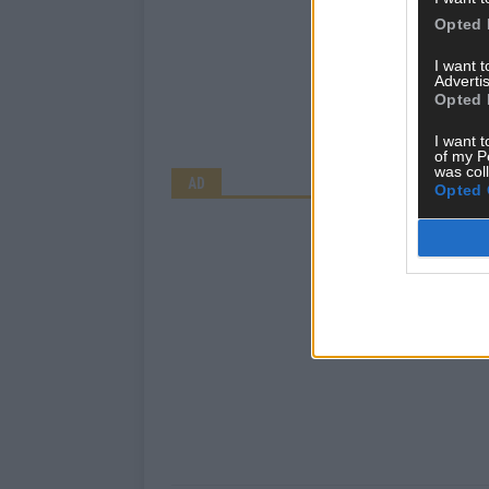
Opted 
I want 
Advertis
Opted 
I want t
of my P
was col
AD
Opted 