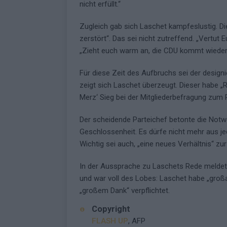
nicht erfüllt.“
Zugleich gab sich Laschet kampfeslustig. D
zerstört“. Das sei nicht zutreffend. „Vertut 
„Zieht euch warm an, die CDU kommt wieder
Für diese Zeit des Aufbruchs sei der designi
zeigt sich Laschet überzeugt. Dieser habe „R
Merz‘ Sieg bei der Mitgliederbefragung zum 
Der scheidende Parteichef betonte die Notwen
Geschlossenheit. Es dürfe nicht mehr aus je
Wichtig sei auch, „eine neues Verhältnis“ zu
In der Aussprache zu Laschets Rede meldete
und war voll des Lobes: Laschet habe „großar
„großem Dank“ verpflichtet.
Copyright
FLASH UP
, AFP