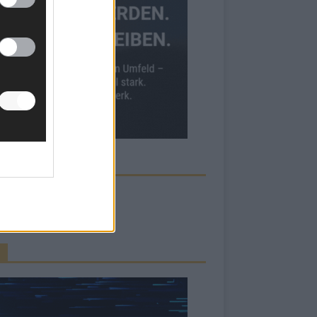
ECK UNS AUF FACEBOOK