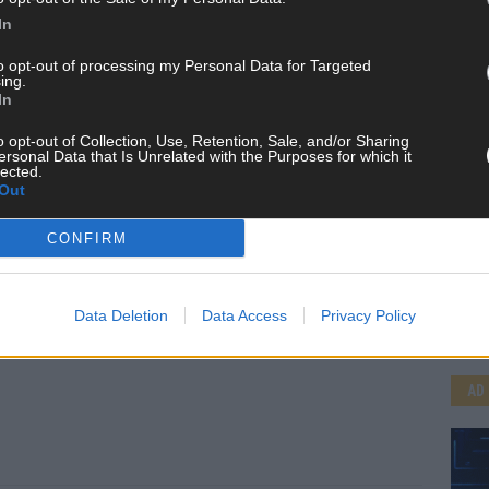
In
to opt-out of processing my Personal Data for Targeted
ing.
In
o opt-out of Collection, Use, Retention, Sale, and/or Sharing
ersonal Data that Is Unrelated with the Purposes for which it
lected.
Out
CONFIRM
CH
Data Deletion
Data Access
Privacy Policy
AD