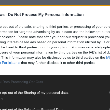
AD
SH UP
LASCHET
ws -
Do Not Process My Personal Information
to opt-out of the sale, sharing to third parties, or processing of your per
formation for targeted advertising by us, please use the below opt-out s
r selection. Please note that after your opt-out request is processed y
eing interest-based ads based on personal information utilized by us or
disclosed to third parties prior to your opt-out. You may separately opt-
losure of your personal information by third parties on the IAB’s list of
. This information may also be disclosed by us to third parties on the
IA
Participants
that may further disclose it to other third parties.
l Data Processing Opt Outs
WE
o opt-out of the Sharing of my personal data.
In
o opt-out of the Sale of my Personal Data.