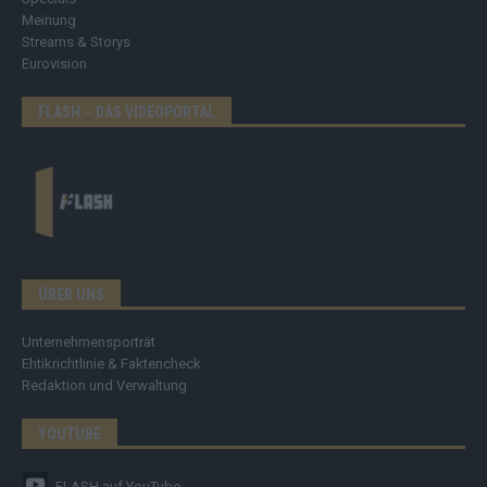
Meinung
Streams & Storys
Eurovision
FLASH – DAS VIDEOPORTAL
ÜBER UNS
Unternehmensporträt
Ehtikrichtlinie & Faktencheck
Redaktion und Verwaltung
YOUTUBE
FLASH
auf YouTube