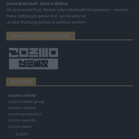
Deine Botschaft. Unsere Bühne.
Ob Sponsored Post, Banner oder individuelle Kooperation – erreiche
Deine Zielgruppe genau dort, wo sie aktiv ist.
➔
Jetzt Werbung buchen & sichtbar werden!
EIN ANGEBOT DER COZMO NEWS
NETZWERK
cozmo infinity
cozmo media group
cozmo connect
cozmo production
cozmo records
cozmo news
FLASH