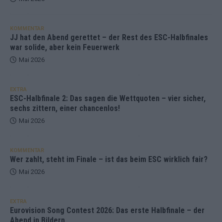
KOMMENTAR
JJ hat den Abend gerettet – der Rest des ESC-Halbfinales
war solide, aber kein Feuerwerk
Mai 2026
EXTRA
ESC-Halbfinale 2: Das sagen die Wettquoten – vier sicher,
sechs zittern, einer chancenlos!
Mai 2026
KOMMENTAR
Wer zahlt, steht im Finale – ist das beim ESC wirklich fair?
Mai 2026
EXTRA
Eurovision Song Contest 2026: Das erste Halbfinale – der
Abend in Bildern