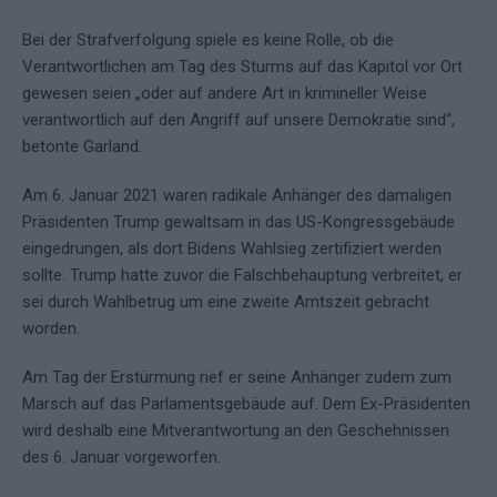
Bei der Strafverfolgung spiele es keine Rolle, ob die
Verantwortlichen am Tag des Sturms auf das Kapitol vor Ort
gewesen seien „oder auf andere Art in krimineller Weise
verantwortlich auf den Angriff auf unsere Demokratie sind“,
betonte Garland.
Am 6. Januar 2021 waren radikale Anhänger des damaligen
Präsidenten Trump gewaltsam in das US-Kongressgebäude
eingedrungen, als dort Bidens Wahlsieg zertifiziert werden
sollte. Trump hatte zuvor die Falschbehauptung verbreitet, er
sei durch Wahlbetrug um eine zweite Amtszeit gebracht
worden.
Am Tag der Erstürmung rief er seine Anhänger zudem zum
Marsch auf das Parlamentsgebäude auf. Dem Ex-Präsidenten
wird deshalb eine Mitverantwortung an den Geschehnissen
des 6. Januar vorgeworfen.