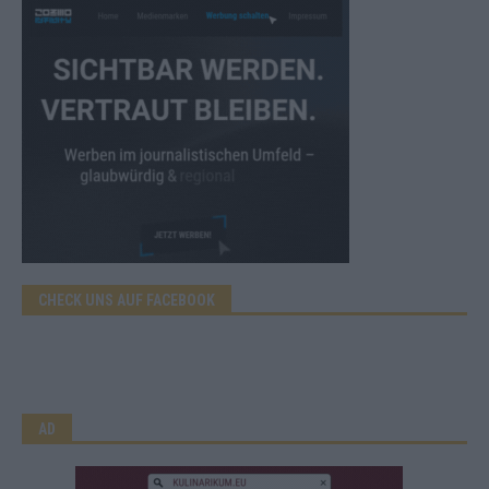
CHECK UNS AUF FACEBOOK
AD