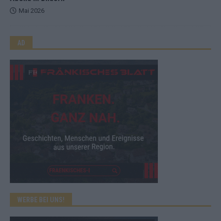
Mai 2026
AD
WERBE BEI UNS!