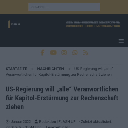
STARTSEITE
NACHRICHTEN
US-Regierung will „alle“
Veranwortlichen für Kapitol-Erstürmung zur Rechenschaft ziehen
US-Regierung will „alle“ Veranwortlichen
für Kapitol-Erstürmung zur Rechenschaft
ziehen
Januar 2022
Redaktion | FLASH UP
· Zuletzt aktualisiert:
23.04.2025, 15:44 Uhr
· Lesezeit: 2 Min.