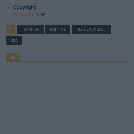
Copyright
FLASH UP
, AFP
FLASH UP
KAPITOL
RECHENSCHAFT
USA
AD