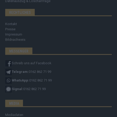
Datenauszug & Löschanfrage
RECHTLICHES
Kontakt
Presse
Impressum
Bildnachweis
MESSENGER
Schreib uns auf Facebook
Telegram:
0162 862 71 99
WhatsApp:
0162 862 71 99
Signal:
0162 862 71 99
MEDIA
Mediadaten