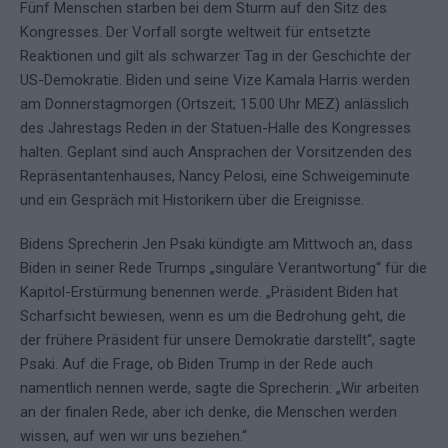
Fünf Menschen starben bei dem Sturm auf den Sitz des
Kongresses. Der Vorfall sorgte weltweit für entsetzte
Reaktionen und gilt als schwarzer Tag in der Geschichte der
US-Demokratie. Biden und seine Vize Kamala Harris werden
am Donnerstagmorgen (Ortszeit; 15.00 Uhr MEZ) anlässlich
des Jahrestags Reden in der Statuen-Halle des Kongresses
halten. Geplant sind auch Ansprachen der Vorsitzenden des
Repräsentantenhauses, Nancy Pelosi, eine Schweigeminute
und ein Gespräch mit Historikern über die Ereignisse.
Bidens Sprecherin Jen Psaki kündigte am Mittwoch an, dass
Biden in seiner Rede Trumps „singuläre Verantwortung“ für die
Kapitol-Erstürmung benennen werde. „Präsident Biden hat
Scharfsicht bewiesen, wenn es um die Bedrohung geht, die
der frühere Präsident für unsere Demokratie darstellt“, sagte
Psaki. Auf die Frage, ob Biden Trump in der Rede auch
namentlich nennen werde, sagte die Sprecherin: „Wir arbeiten
an der finalen Rede, aber ich denke, die Menschen werden
wissen, auf wen wir uns beziehen.“